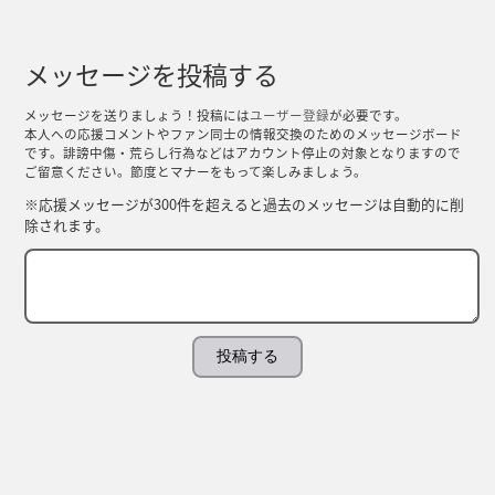
メッセージを投稿する
メッセージを送りましょう！投稿には
ユーザー登録
が必要です。
本人への応援コメントやファン同士の情報交換のためのメッセージボード
です。誹謗中傷・荒らし行為などはアカウント停止の対象となりますので
ご留意ください。節度とマナーをもって楽しみましょう。
※応援メッセージが300件を超えると過去のメッセージは自動的に削
除されます。