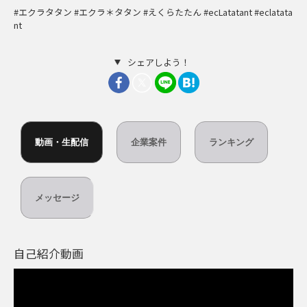
#エクラタタン #エクラ＊タタン #えくらたたん #ecLatatant #eclatata
nt
シェアしよう！
動画・生配信
企業案件
ランキング
メッセージ
自己紹介動画