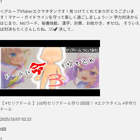
7
＜グループVTuberエクラタタンです！見つけてくれてありがとうございま
す！マナー・ガイドラインを守って楽しく過ごしましょう✨＞ 学力対決から
はじまり、NGワード、秘書技能、漢字、計算、お絵かき、オセロ。 そういえ
ば対決もたくさんしたね。🧚‍♀️🦖 決して...
【 #セリアドール 】100均セリアドール作り3回目！ #エクラタイム #手作り
ドール
2025/10/07 02:23
0回
7