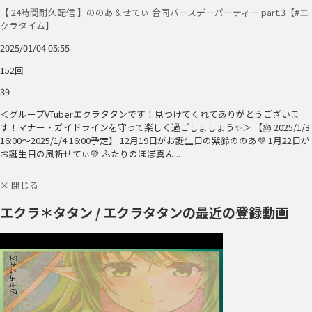
【 24時間耐久配信 】ののあ＆せてぃ 合同バースデーパーティー part.3【#エ
クラタイム】
2025/01/04 05:55
152回
39
＜グループVTuberエクラタタンです！見つけてくれてありがとうございま
す！マナー・ガイドラインを守って楽しく過ごしましょう✨＞ 【🎂 2025/1/3
16:00～2025/1/4 16:00予定】 12月19日がお誕生日の紫鈴ののあ💜 1月22日が
お誕生日の風祈せてぃ💚 ふたりのほぼ真ん...
× 閉じる
エクラ＊タタン / エクラタタンの最近の登録動画