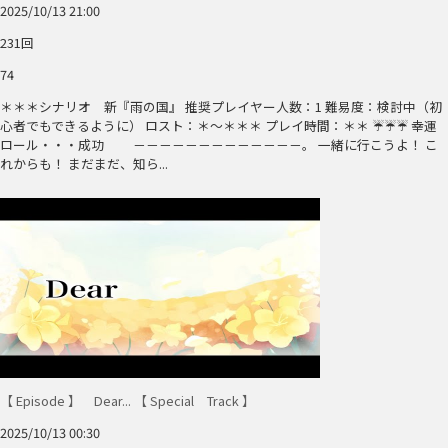
2025/10/13 21:00
231回
74
＊＊＊シナリオ 新『雨の国』 推奨プレイヤー人数：1 難易度：検討中（初
心者でもできるように） ロスト：＊～＊＊＊ プレイ時間：＊＊ ☔☔☔ 幸運
ロール・・・成功 －－－－－－－－－－－－－。 一緒に行こうよ！ こ
れからも！ まだまだ、知ら...
【 Episode 】 Dear... 【 Special Track 】
2025/10/13 00:30