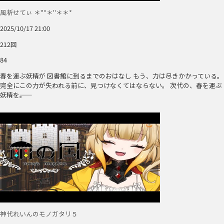
風祈せてぃ ＊"*＊"＊＊*
2025/10/17 21:00
212回
84
春を運ぶ妖精が 図書館に到るまでのおはなし もう、力は尽きかかっている。
完全にこの力が失われる前に、見つけなくてはならない。 次代の、春を運ぶ
妖精を――。
神代れいんのモノガタリ５