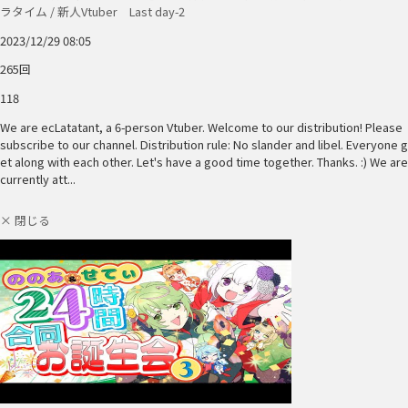
ラタイム / 新人Vtuber Last day-2
2023/12/29 08:05
265回
118
We are ecLatatant, a 6-person Vtuber. Welcome to our distribution! Please
subscribe to our channel. Distribution rule: No slander and libel. Everyone g
et along with each other. Let's have a good time together. Thanks. :) We are
currently att...
× 閉じる