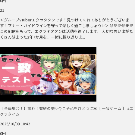
0回
21
＜グループVTuberエクラタタンです！見つけてくれてありがとうございま
す！マナー・ガイドラインを守って楽しく過ごしましょう✨＞ 🩷💚💛🩵🧡💜
この配信をもって、エクラ＊タタンは活動を終了します。 大切な思い出がた
くさん詰まった3年7か月を、一緒に振り返りま...
【全員集合！】飾れ！有終の美✨今こそ心をひとつに💓【 一致ゲーム 】 #エ
クラタイム
2025/10/09 10:42
0回