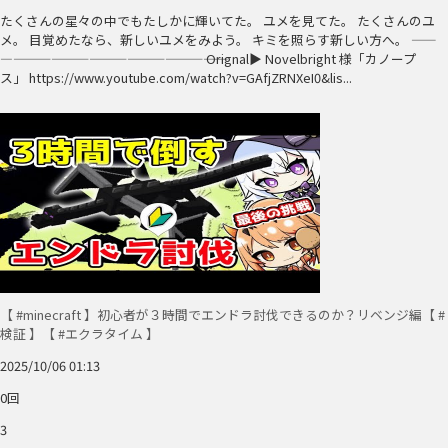
たくさんの星々の中でもたしかに輝いてた。 ユメを見てた。 たくさんのユ
メ。 目覚めたなら、新しいユメをみよう。 キミを照らす新しい方へ。 ――
―――――――――――――――――― Orignal▶ Novelbright 様「カノープ
ス」 https://www.youtube.com/watch?v=GAfjZRNXeI0&lis...
【 #minecraft 】初心者が３時間でエンドラ討伐できるのか？リベンジ編【 #
検証 】【 #エクラタイム 】
2025/10/06 01:13
0回
3