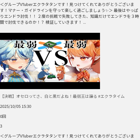
＜グループVTuberエクラタタンです！見つけてくれてありがとうございま
す！マナー・ガイドラインを守って楽しく過ごしましょう✨＞ 最後はやっぱ
りエンドラ討伐！！ ２度の挑戦で失敗してきた、知識だけでエンドラを３時
間で討伐できるのか！？ 検証していきます！ ...
【決戦】オセロってさ、白と黒だよね！最弱王は譲る #エクラタイム
2025/10/05 15:30
0回
3
＜グループVTuberエクラタタンです！見つけてくれてありがとうございま