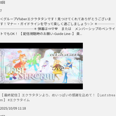
0回
7
＜グループVTuberエクラタタンです！見つけてくれてありがとうございま
す！マナー・ガイドラインを守って楽しく過ごしましょう✨＞ ＊┈┈┈┈┈
┈┈┈┈┈┈┈┈┈┈＊ 弾幕は⇒💛💙 または メンバーシップのペンライ
トでもOK！ 【 配信視聴時のお願い-Guide Line- 】 楽...
【 最終配信 】エクラタタンより、めいっぱいの感謝を込めて！【 Last strea
m 】 #エクラタイム
2025/10/09 11:18