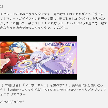
13
＜グループVTuberエクラタタンです！見つけてくれてありがとうございま
す！マナー・ガイドラインを守って楽しく過ごしましょう✨＞ 5人がリベン
ジしたいと願った一致テスト！！ これならぜったい！というお題でも一致で
きなかった過去を持つエクラタタン。 こんどこ...
【TOS感想会】『マーボーカレー』を食べながら、長い長い旅を振り返ろ
う！【Vtuber #エクラタイム】TALES OF SYMPHONIA/ #テイルズオブシンフ
ォニア リマスター
2025/10/09 02:46