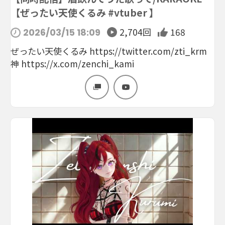
【ぜったい天使くるみ #vtuber 】
2,704回
168
2026/03/15 18:09
ぜったい天使くるみ https://twitter.com/zti_krm
神 https://x.com/zenchi_kami