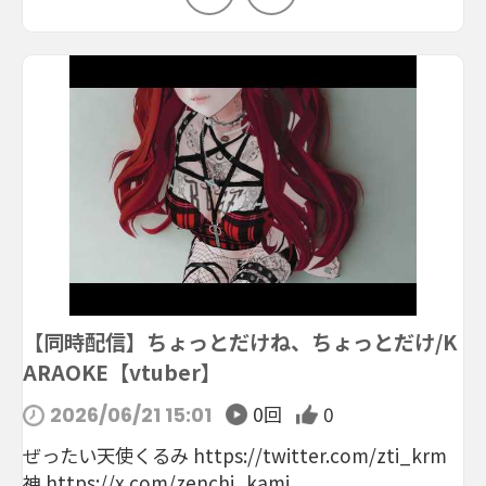
【同時配信】ちょっとだけね、ちょっとだけ/K
ARAOKE【vtuber】
0回
0
2026/06/21 15:01
ぜったい天使くるみ https://twitter.com/zti_krm
神 https://x.com/zenchi_kami