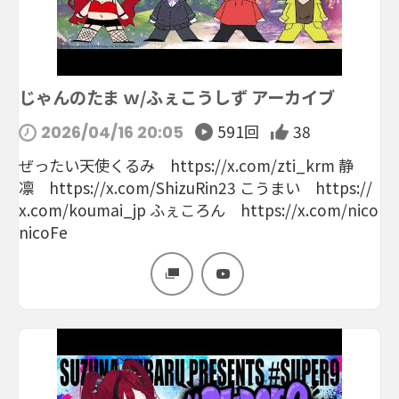
じゃんのたま ｗ/ふぇこうしず アーカイブ
591回
38
2026/04/16 20:05
ぜったい天使くるみ https://x.com/zti_krm 静
凛 https://x.com/ShizuRin23 こうまい https://
x.com/koumai_jp ふぇころん https://x.com/nico
nicoFe