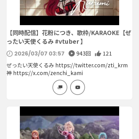
【同時配信】花粉につき、歌枠/KARAOKE【ぜ
ったい天使くるみ #vtuber 】
943回
121
2026/03/07 03:57
ぜったい天使くるみ https://twitter.com/zti_krm
神 https://x.com/zenchi_kami