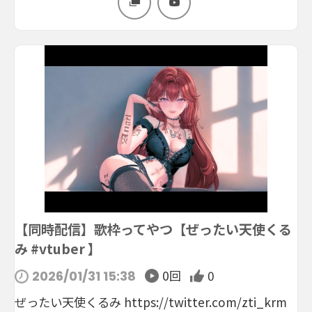
【同時配信】歌枠ってやつ【ぜったい天使くる
み #vtuber 】
0回
0
2026/01/31 15:38
ぜったい天使くるみ https://twitter.com/zti_krm