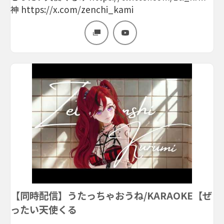
神 https://x.com/zenchi_kami
【同時配信】うたっちゃおうね/KARAOKE【ぜ
ったい天使くる