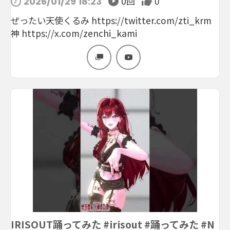
0回
0
2026/01/29 18:23
ぜったい天使くるみ https://twitter.com/zti_krm
神 https://x.com/zenchi_kami
IRISOUT踊ってみた #irisout #踊ってみた #N