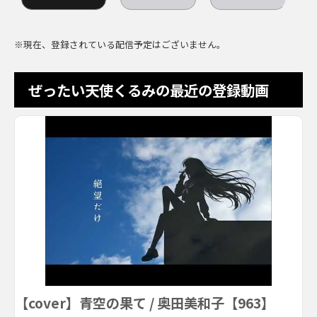
※現在、登録されている配信予定はございません。
ぜったい天使くるみの最近の登録動画
【cover】青空の果て / 奥田美和子【963】