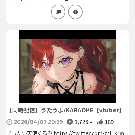
【同時配信】うたうよ/KARAOKE【vtuber】
1,723回
189
2026/04/07 20:29
ぜったい天使くるみ https://twitter.com/zti_krm