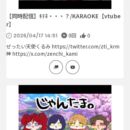
【同時配信】ｷﾃﾈ・・・？/KARAOKE【vtube
r】
0回
0
2026/04/17 14:51
ぜったい天使くるみ https://twitter.com/zti_krm
神 https://x.com/zenchi_kami