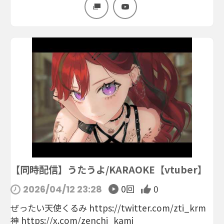
【同時配信】うたうよ/KARAOKE【vtuber】
0回
0
2026/04/12 23:28
ぜったい天使くるみ https://twitter.com/zti_krm
神 https://x.com/zenchi_kami