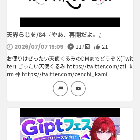
天界らじを/84『やあ、再開だよ。』
117回
21
2026/07/07 19:09
お便りはぜったい天使くるみのDMまでどうぞ X(Twit
ter) ぜったい天使くるみ https://twitter.com/zti_k
rm 神 https://twitter.com/zenchi_kami