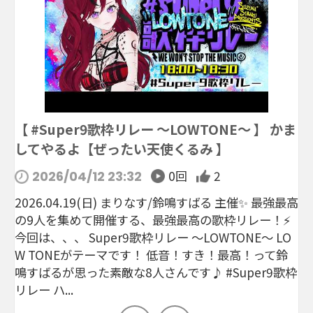
【 #Super9歌枠リレー 〜LOWTONE〜 】 かま
してやるよ【ぜったい天使くるみ 】
0回
2
2026/04/12 23:32
2026.04.19(日) まりなす/鈴鳴すばる 主催✨ 最強最高
の9人を集めて開催する、最強最高の歌枠リレー！⚡️
今回は、、、 Super9歌枠リレー 〜LOWTONE〜 LO
W TONEがテーマです！ 低音！すき！最高！って鈴
鳴すばるが思った素敵な8人さんです♪ #Super9歌枠
リレー ハ...