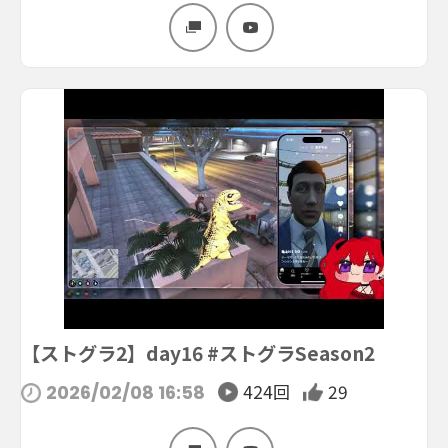
【ストグラ2】day16 #ストグラSeason2
424回
29
2026/02/08 16:58