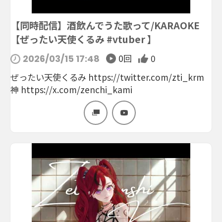
【同時配信】酒飲んでうた歌って/KARAOKE
【ぜったい天使くるみ #vtuber 】
0回
0
2026/03/15 17:48
ぜったい天使くるみ https://twitter.com/zti_krm
神 https://x.com/zenchi_kami