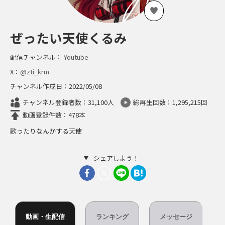
ぜったい天使くるみ
配信チャンネル：
Youtube
X：
@zti_krm
チャンネル作成日：2022/05/08
チャンネル登録者数：31,100人
総再生回数：1,295,215回
動画登録件数：478本
歌ったりなんかする天使
シェアしよう！
動画・生配信
ランキング
メッセージ