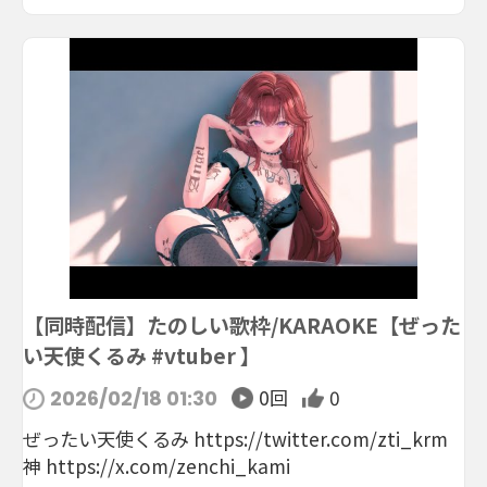
【同時配信】たのしい歌枠/KARAOKE【ぜった
い天使くるみ #vtuber 】
0回
0
2026/02/18 01:30
ぜったい天使くるみ https://twitter.com/zti_krm
神 https://x.com/zenchi_kami