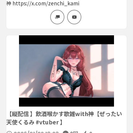
神 https://x.com/zenchi_kami
【縦配信 】飲酒喉かす歌雑with神【ぜったい
天使くるみ #vtuber 】