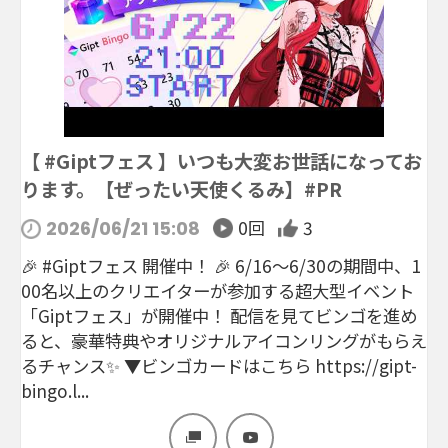
【 #Giptフェス 】いつも大変お世話になってお
ります。【ぜったい天使くるみ】#PR
0回
3
2026/06/21 15:08
🎉 #Giptフェス 開催中！ 🎉 6/16〜6/30の期間中、1
00名以上のクリエイターが参加する超大型イベント
「Giptフェス」が開催中！ 配信を見てビンゴを進め
ると、豪華特典やオリジナルアイコンリングがもらえ
るチャンス✨ ▼ビンゴカードはこちら https://gipt-
bingo.l...