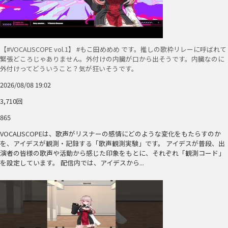
【#VOCALISCOPE vol.1】 #もこ田めめめ です。推しの歌枠リレーに呼ばれて
緊張どころじゃありません。外付けの内臓が口から出そうです。内臓なのに
外付けってどういうこと？気が狂いそうです。
2026/08/08 19:02
3,710回
865
VOCALISCOPEは、歌声がリスナーの感情にどのような変化をもたらすのか
を、アイデスが観測・記録する「歌声観測実験」です。 アイデスが普段、出
演者の皆様の歌声や活動から感じた印象をもとに、それぞれ「観測コード」
を設定しています。 配信内では、アイデスから...