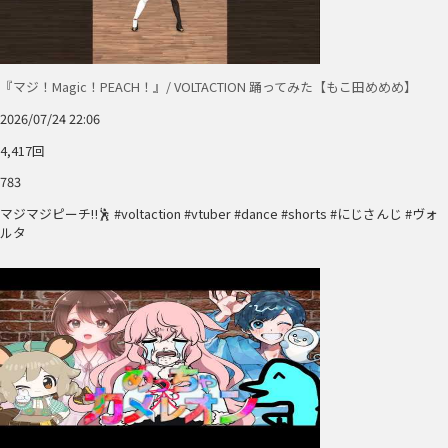
『マジ！Magic！PEACH！』/ VOLTACTION 踊ってみた【もこ田めめめ】
2026/07/24 22:06
4,417回
783
マジマジピーチ‼️🕺 #voltaction #vtuber #dance #shorts #にじさんじ #ヴォ
ルタ