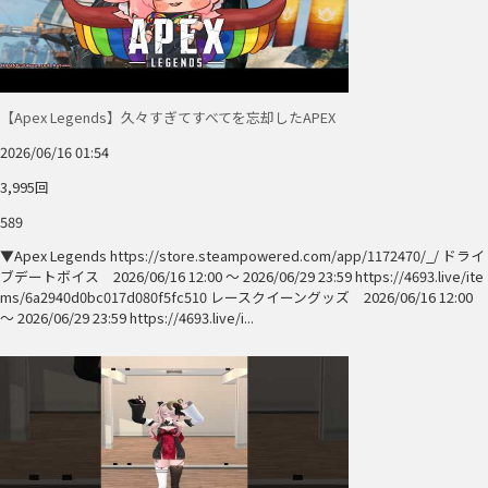
【Apex Legends】久々すぎてすべてを忘却したAPEX
2026/06/16 01:54
3,995回
589
▼Apex Legends https://store.steampowered.com/app/1172470/_/ ドライ
ブデートボイス 2026/06/16 12:00 〜 2026/06/29 23:59 https://4693.live/ite
ms/6a2940d0bc017d080f5fc510 レースクイーングッズ 2026/06/16 12:00
〜 2026/06/29 23:59 https://4693.live/i...