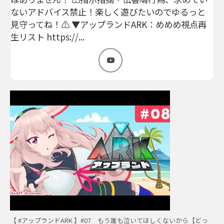
ないアドバイス禁止！楽しく遊びたいのでゆるっと
見守ってね！⚠️ ▼アップランドARK：めめめ視点再
生リスト https://...
【 #アップランドARK 】#07 もう誰も泣いてほしくないから【どっ