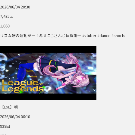
2026/06/04 20:30
7,435回
1,060
リズム感の運動だー！💪 #にじさんじ体操第一 #vtuber #dance #shorts
【LoL】朝
2026/06/04 06:10
939回