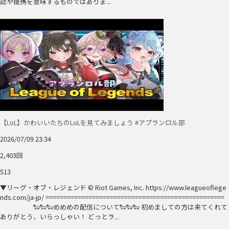
認や提携を意味するものではありま...
【LoL】かわいいたちのLoLを見てみましょう #アプランロル部
2026/07/09 23:34
2,403回
513
▼リーグ・オブ・レジェンド © Riot Games, Inc. https://www.leagueoflege
nds.com/ja-jp/ ==================================================
🐑🐑🐑めめめの配信について🐑🐑🐑 初めましての方は来てくれて
ありがとう、いらっしゃい！ どっとラ...