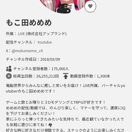
もこ田めめめ
所属：
.LIVE
(株式会社アップランド)
配信チャンネル：
Youtube
X：
@mokomeme_ch
チャンネル作成日：2018/03/09
チャンネル登録者数：175,000人
総再生回数：26,255,212回
動画登録件数：1,300本
電脳世界からみんなに癒しと笑いをお届け！.LIVE所属、バーチャルyo
utuberのもこ田めめめです！
ゲームと歌とお喋りと３DモデリングとTRPGが好きです！
めめめの配信/動画では、のんびり楽しく、マナーを守って、適度にIQ
を下げてお楽しみください！
家にふらっと帰ってきたみたいな気持ちで、最近観ていなかった人で
も気軽に遊びに来てね！🏘
好きな時に好きなだけ視聴できる、スナックのようにお楽しみくださ