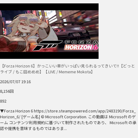
【Forza Horizon 6】かっこいい車がいっぱい見られるってきいて‼️【どっと
ライブ / もこ田めめめ】【.LIVE / Mememe Mokota】
2026/07/07 19:16
8,156回
892
▼Forza Horizon 6 https://store.steampowered.com/app/2483190/Forza_
Horizon_6/ [ゲーム名] © Microsoft Corporation. この動画は Microsoft のゲ
ーム コンテンツ利用規約に基づいて制作されたものであり、 Microsoft の承
認や提携を意味するものではありま...