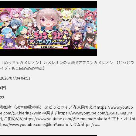
【めっちゃカメレオン】カメレオンの大群 #アプランカメレオン 【どっとラ
イブ / もこ田めめめ視点】
2026/07/04 04:51
0回
22
参加者（50音順敬称略） 🌌どっとライブ 花京院ちえりhttps://www.youtub
e.com/@ChieriKakyoin 神楽すずhttps://www.youtube.com/@SuzuKagura
もこ田めめめhttps://www.youtube.com/@MememeMokota ヤマトイオリht
tps://www.youtube.com/@IoriYamato リクムhttps://w...