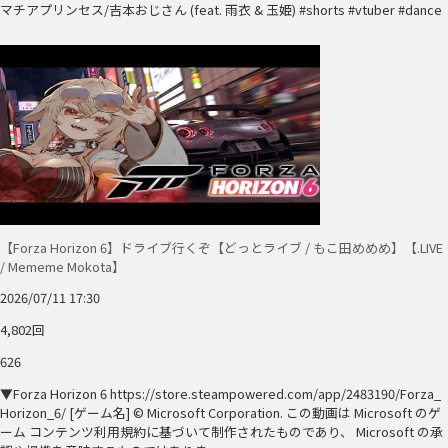
マチアプリンセス/吉本おじさん (feat. 雨衣 & 玉姫) #shorts #vtuber #dance
【Forza Horizon 6】ドライブ行くぞ【どっとライブ / もこ田めめめ】【.LIVE
/ Mememe Mokota】
2026/07/11 17:30
4,802回
626
▼Forza Horizon 6 https://store.steampowered.com/app/2483190/Forza_
Horizon_6/ [ゲーム名] © Microsoft Corporation. この動画は Microsoft のゲ
ーム コンテンツ利用規約に基づいて制作されたものであり、 Microsoft の承