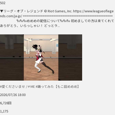
502
▼リーグ・オブ・レジェンド © Riot Games, Inc. https://www.leagueoflege
nds.com/ja-jp/ ==================================================
🐑🐑🐑めめめの配信について🐑🐑🐑 初めましての方は来てくれて
ありがとう、いらっしゃい！ どっとラ...
#愛くださいませ /≠ME #踊ってみた【もこ田めめめ】
2026/07/26 18:00
6,728回
1,175