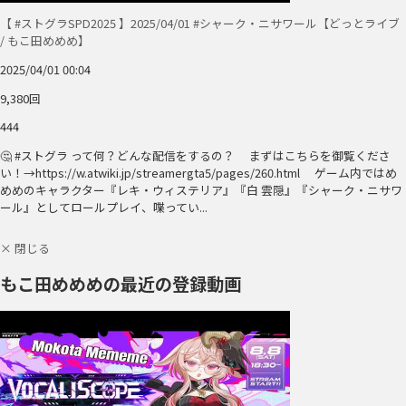
【 #ストグラSPD2025 】2025/04/01 #シャーク・ニサワール【どっとライブ
/ もこ田めめめ】
2025/04/01 00:04
9,380回
444
🤔 #ストグラ って何？どんな配信をするの？ まずはこちらを御覧くださ
い！→https://w.atwiki.jp/streamergta5/pages/260.html ゲーム内ではめ
めめのキャラクター『レキ・ウィステリア』『白 雲隠』『シャーク・ニサワ
ール』としてロールプレイ、喋ってい...
× 閉じる
もこ田めめめの最近の登録動画