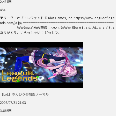
2,437回
484
▼リーグ・オブ・レジェンド © Riot Games, Inc. https://www.leagueoflege
nds.com/ja-jp/ ==================================================
🐑🐑🐑めめめの配信について🐑🐑🐑 初めましての方は来てくれて
ありがとう、いらっしゃい！ どっとラ...
【LoL】のんびり参加型ノーマル
2026/07/31 21:03
3,666回