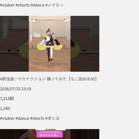
#vtuber #shorts #dance #ノイミー
#新宝島 / サカナクション 踊ってみた【もこ田めめめ】
2026/07/25 23:19
7,210回
1,290
#vtuber #dance #shorts #ダンス