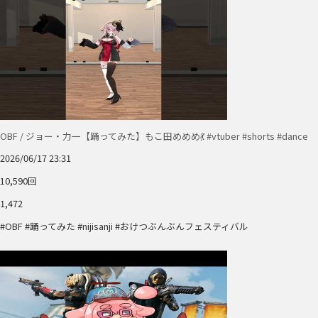
OBF / ジョー・力一【踊ってみた】もこ田めめめ💃 #vtuber #shorts #dance
2026/06/17 23:31
10,590回
1,472
#OBF #踊ってみた #nijisanji #おけつぶんぶんフェスティバル