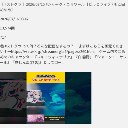
【 #ストグラ 】2026/07/15 #シャーク・ニサワール【どっとライブ / もこ田
めめめ】
2026/07/16 03:47
13,574回
717
🤔 #ストグラ って何？どんな配信をするの？ まずはこちらを御覧くださ
い！→https://w.atwiki.jp/streamergta5/pages/260.html ゲーム内ではめ
めめのキャラクター『レキ・ウィステリア』『白 雲隠』『シャーク・ニサワ
ール』『暦しんあ(ひめ)』としてロー...