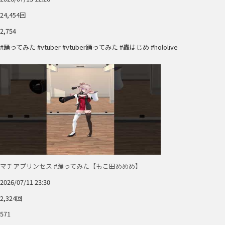
24,454回
2,754
#踊ってみた #vtuber #vtuber踊ってみた #轟はじめ #hololive
マチアプリンセス #踊ってみた【もこ田めめめ】
2026/07/11 23:30
2,324回
571