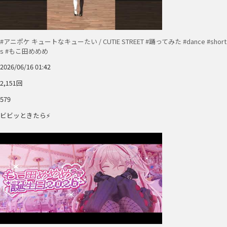
#アニポケ キュートなキューたい / CUTIE STREET #踊ってみた #dance #short
s #もこ田めめめ
2026/06/16 01:42
2,151回
579
ビビッときたら⚡️