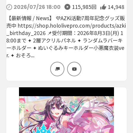
115,985回
14,948
2026/07/26 18:00
【最新情報 / News】 💜AZKi活動7周年記念グッズ販
売中 https://shop.hololivepro.com/products/azki
_birthday_2026 📌受付期間：2026年8月3日(月) 1
8:00まで ✦ 2層アクリルパネル ✦ ランダムラバーキ
ーホルダー ✦ ぬいぐるみキーホルダー小悪魔衣装ve
r. ✦ おそろ...