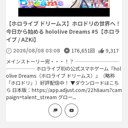
【ホロライブ ドリームス】ホロドリの世界へ！
今日から始める hololive Dreams #5【ホロラ
イブ / AZKi】
176,651回
9,317
2026/08/08 03:08
メインストーリー完・・・！？ ┈┈┈┈┈┈┈┈┈
┈┈┈┈┈┈ ホロライブ初の公式スマホゲーム『hol
olive Dreams（ホロライブ ドリームス）』（略称
「ホロドリ」）好評配信中！ ▼ダウンロードはこち
ら 日本版：https://app.adjust.com/22h8aurs?cam
paign=talent_stream グロー...