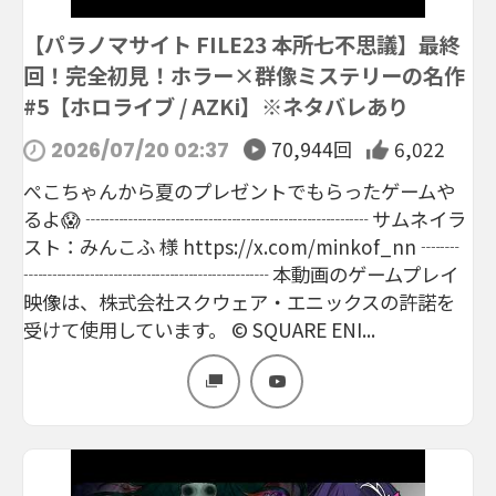
【パラノマサイト FILE23 本所七不思議】最終
回！完全初見！ホラー×群像ミステリーの名作
#5【ホロライブ / AZKi】※ネタバレあり
70,944回
6,022
2026/07/20 02:37
ぺこちゃんから夏のプレゼントでもらったゲームや
るよ😱 ┈┈┈┈┈┈┈┈┈┈┈┈┈┈┈ サムネイラ
スト：みんこふ 様 https://x.com/minkof_nn ┈┈
┈┈┈┈┈┈┈┈┈┈┈┈┈ 本動画のゲームプレイ
映像は、株式会社スクウェア・エニックスの許諾を
受けて使用しています。 © SQUARE ENI...