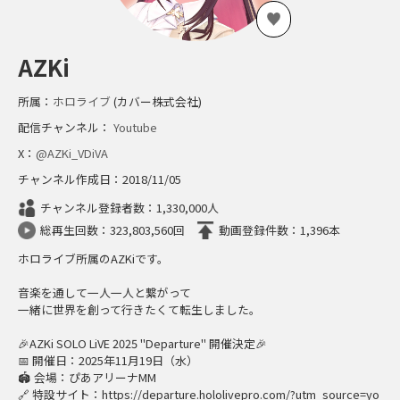
AZKi
所属：
ホロライブ
(カバー株式会社)
配信チャンネル：
Youtube
X：
@AZKi_VDiVA
チャンネル作成日：2018/11/05
チャンネル登録者数：1,330,000人
総再生回数：323,803,560回
動画登録件数：1,396本
ホロライブ所属のAZKiです。
音楽を通して一人一人と繋がって
一緒に世界を創って行きたくて転生しました。
🎉AZKi SOLO LiVE 2025 "Departure" 開催決定🎉
📅 開催日：2025年11月19日（水）
🏟️ 会場：ぴあアリーナMM
🔗 特設サイト：https://departure.hololivepro.com/?utm_source=yo