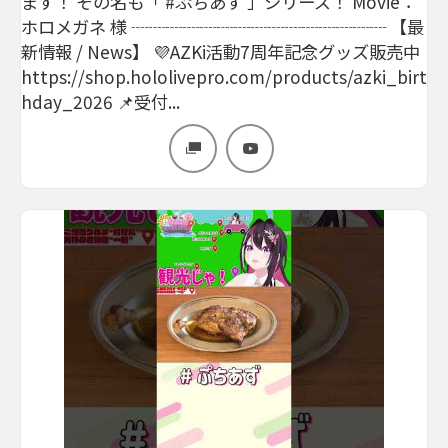
ます！ その名も「 #ぷちあず 」シリーズ！ Movie：
ホロメガネ 様 ┈┈┈┈┈┈┈┈┈┈┈┈┈┈┈ 【最
新情報 / News】 💜AZKi活動7周年記念グッズ販売中
https://shop.hololivepro.com/products/azki_birt
hday_2026 📌受付...