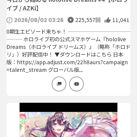
イブ / AZKi】
225,557回
11,041
2026/08/02 03:26
0期生エピソード来ちゃ！ ┈┈┈┈┈┈┈┈┈┈┈┈
┈┈┈ ホロライブ初の公式スマホゲーム『hololive
Dreams（ホロライブ ドリームス）』（略称「ホロド
リ」）好評配信中！ ▼ダウンロードはこちら 日本
版：https://app.adjust.com/22h8aurs?campaign
=talent_stream グローバル版...