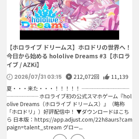
【ホロライブ ドリームス】ホロドリの世界へ！
今日から始める hololive Dreams #3【ホロラ
イブ / AZKi】
212,072回
11,139
2026/07/31 03:15
夏・・・来た・・・！！！！！ ┈┈┈┈┈┈┈┈┈
┈┈┈┈┈┈ ホロライブ初の公式スマホゲーム『hol
olive Dreams（ホロライブ ドリームス）』（略称
「ホロドリ」）好評配信中！ ▼ダウンロードはこち
ら 日本版：https://app.adjust.com/22h8aurs?cam
paign=talent_stream グロー...