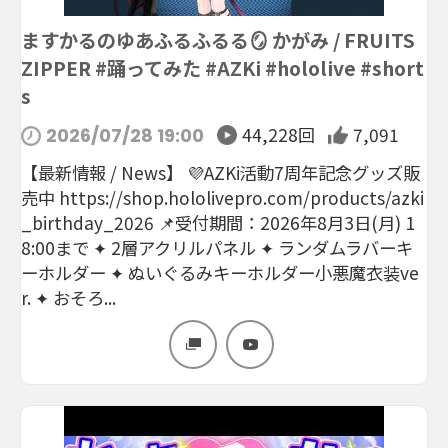
ますかるのゆあふるふるる🪞 かがみ / FRUITS
ZIPPER #踊ってみた #AZKi #hololive #short
s
44,228回
7,091
2026/07/28 19:00
【最新情報 / News】 💜AZKi活動7周年記念グッズ販
売中 https://shop.hololivepro.com/products/azki
_birthday_2026 📌受付期間：2026年8月3日(月) 1
8:00まで ✦ 2層アクリルパネル ✦ ランダムラバーキ
ーホルダー ✦ ぬいぐるみキーホルダー小悪魔衣装ve
r. ✦ おそろ...