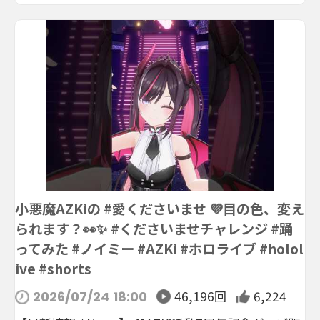
小悪魔AZKiの #愛くださいませ 💜目の色、変え
られます？👀✨ #くださいませチャレンジ #踊
ってみた #ノイミー #AZKi #ホロライブ #holol
ive #shorts
46,196回
6,224
2026/07/24 18:00