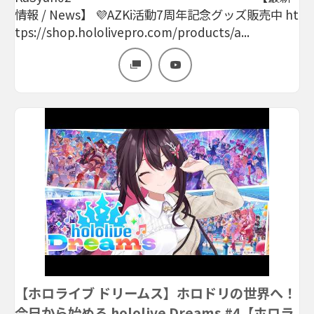
情報 / News】 💜AZKi活動7周年記念グッズ販売中 ht
tps://shop.hololivepro.com/products/a...
【ホロライブ ドリームス】ホロドリの世界へ！
今日から始める hololive Dreams #4【ホロラ