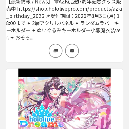
【最新情報 / News】 💜AZKi活動7周年記念グッズ販
売中 https://shop.hololivepro.com/products/azki
_birthday_2026 📌受付期間：2026年8月3日(月) 1
8:00まで ✦ 2層アクリルパネル ✦ ランダムラバーキ
ーホルダー ✦ ぬいぐるみキーホルダー小悪魔衣装ve
r. ✦ おそろ...