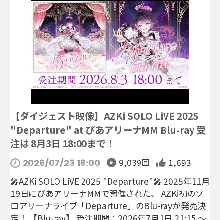
【ダイジェスト映像】AZKi SOLO LiVE 2025
"Departure" at ぴあアリーナMM Blu-ray 受
注は 8月3日 18:00まで！
9,039回
1,693
2026/07/23 18:00
🎤AZKi SOLO LiVE 2025 "Departure"🎤 2025年11月
19日にぴあアリーナMMで開催された、 AZKi初のソ
ロアリーナライブ「Departure」のBlu-rayが発売決
定！ 【Blu-ray】 受注期間：2026年7月1日 21:15 ～