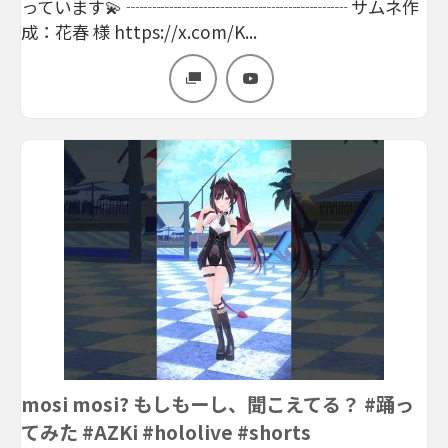
っています💫 ┈┈┈┈┈┈┈┈┈┈┈┈┈ サムネ作
成：花春 様 https://x.com/K...
mosi mosi? もしもーし、聞こえてる？ #踊っ
てみた #AZKi #hololive #shorts