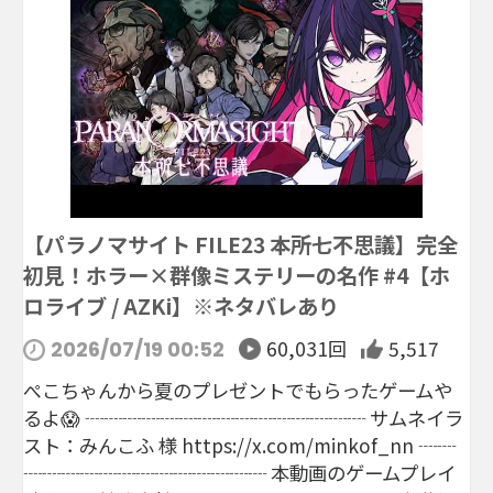
【パラノマサイト FILE23 本所七不思議】完全
初見！ホラー×群像ミステリーの名作 #4【ホ
ロライブ / AZKi】※ネタバレあり
60,031回
5,517
2026/07/19 00:52
ぺこちゃんから夏のプレゼントでもらったゲームや
るよ😱 ┈┈┈┈┈┈┈┈┈┈┈┈┈┈┈ サムネイラ
スト：みんこふ 様 https://x.com/minkof_nn ┈┈
┈┈┈┈┈┈┈┈┈┈┈┈┈ 本動画のゲームプレイ