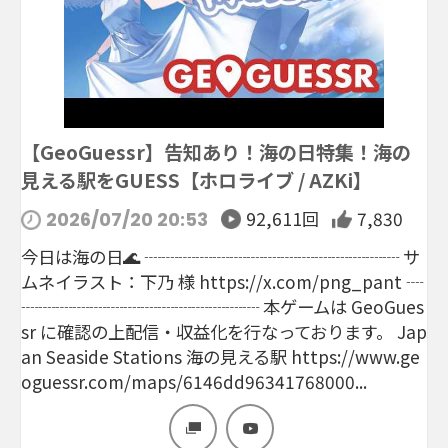
【GeoGuessr】告知あり！海の日特集！海の
見える駅をGUESS【ホロライブ / AZKi】
92,611回
7,830
2026/07/20 20:53
今日は海の日🌊 ┈┈┈┈┈┈┈┈┈┈┈┈┈┈┈ サ
ムネイラスト：下乃 様 https://x.com/png_pant ┈
┈┈┈┈┈┈┈┈┈┈┈┈┈┈ 本ゲームは GeoGues
sr に確認の上配信・収益化を行なっております。 Jap
an Seaside Stations 海の見える駅 https://www.ge
oguessr.com/maps/6146dd96341768000...