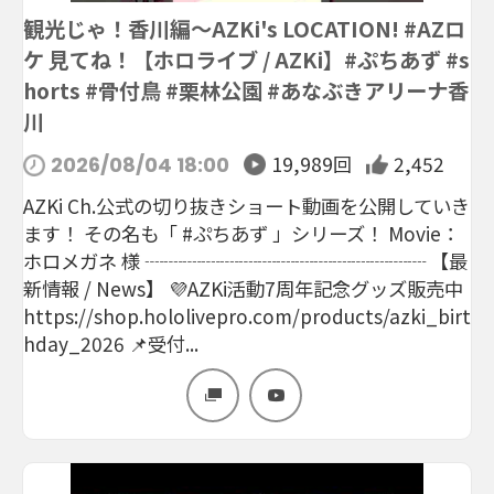
観光じゃ！香川編～AZKi's LOCATION! #AZロ
ケ 見てね！【ホロライブ / AZKi】#ぷちあず #s
horts #骨付鳥 #栗林公園 #あなぶきアリーナ香
川
19,989回
2,452
2026/08/04 18:00
AZKi Ch.公式の切り抜きショート動画を公開していき
ます！ その名も「 #ぷちあず 」シリーズ！ Movie：
ホロメガネ 様 ┈┈┈┈┈┈┈┈┈┈┈┈┈┈┈ 【最
新情報 / News】 💜AZKi活動7周年記念グッズ販売中
https://shop.hololivepro.com/products/azki_birt
hday_2026 📌受付...