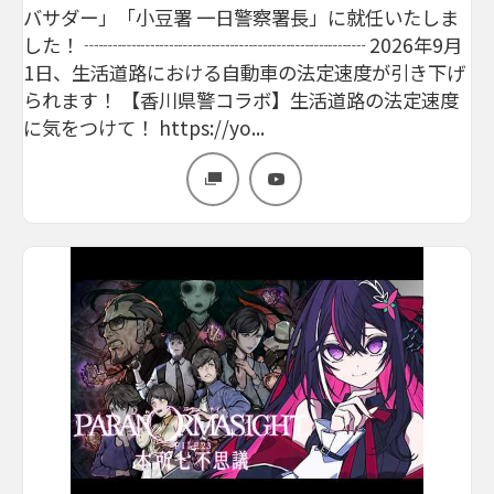
バサダー」「小豆署 一日警察署長」に就任いたしま
した！ ┈┈┈┈┈┈┈┈┈┈┈┈┈┈┈ 2026年9月
1日、生活道路における自動車の法定速度が引き下げ
られます！ 【香川県警コラボ】生活道路の法定速度
に気をつけて！ https://yo...