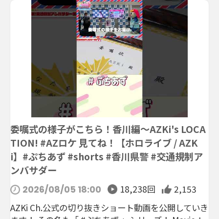
委嘱式の様子がこちら！香川編～AZKi's LOCA
TION! #AZロケ 見てね！【ホロライブ / AZK
i】#ぷちあず #shorts #香川県警 #交通規制ア
ンバサダー
18,238回
2,153
2026/08/05 18:00
AZKi Ch.公式の切り抜きショート動画を公開していき