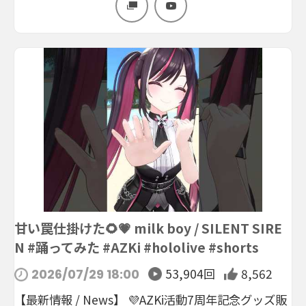
甘い罠仕掛けた🌻💗 milk boy / SILENT SIRE
N #踊ってみた #AZKi #hololive #shorts
53,904回
8,562
2026/07/29 18:00
【最新情報 / News】 💜AZKi活動7周年記念グッズ販