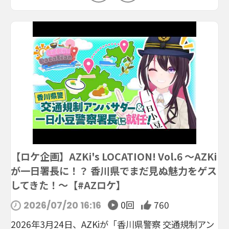
【ロケ企画】AZKi's LOCATION! Vol.6 ～AZKi
が一日署長に！？ 香川県でまだ見ぬ魅力をゲス
してきた！～【#AZロケ】
0回
760
2026/07/20 16:16
2026年3月24日、AZKiが「香川県警察 交通規制アン