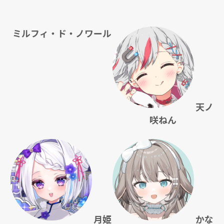
ミルフィ・ド・ノワール
天ノ
咲ねん
月姫
かな