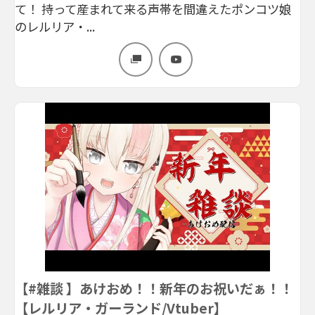
て！ 持って産まれて来る声帯を間違えたポンコツ娘
のレルリア・...
【#雑談 】あけおめ！！新年のお祝いだぁ！！
【レルリア・ガーランド/Vtuber】