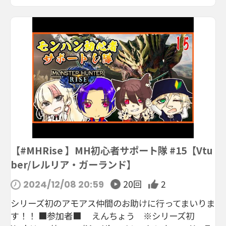
【#MHRise 】MH初心者サポート隊 #15【Vtu
ber/レルリア・ガーランド】
20回
2
2024/12/08 20:59
シリーズ初のアモアス仲間のお助けに行ってまいりま
す！！ ■参加者■ えんちょう ※シリーズ初