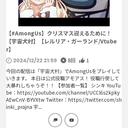
【#AmongUs】クリスマス迎えるために！
【宇宙犬村】【レルリア・ガーランド/Vtube
r】
8回
1
2024/12/22 21:59
今回の配信は「宇宙犬村」でAmongUsをプレイして
いきます。 本日は公式役職アモアス！ 役職行使して
大暴れしちゃうぞ！！ 【参加者一覧】 シンキ YouTu
be：https://youtube.com/channel/UCCl6s2kpky
AEwCnV-BYVXtw Twitter：https://twitter.com/sh
inki_prajna 宇...