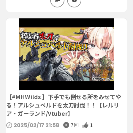
【#MHWilds 】下手でも倒せる所をみせてや
る！アルシュベルドを太刀討伐！！【レルリ
ア・ガーランド/Vtuber】
7回
1
2025/02/17 21:58