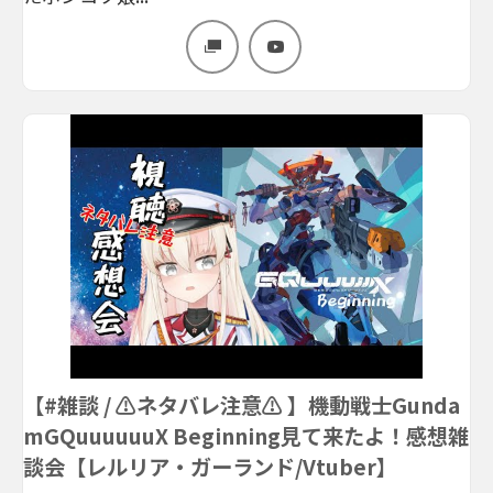
【#雑談 / ⚠ネタバレ注意⚠ 】機動戦士Gunda
mGQuuuuuuX Beginning見て来たよ！感想雑
談会【レルリア・ガーランド/Vtuber】