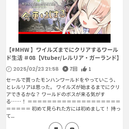
【#MHW 】ワイルズまでにクリアするワール
ド生活 ＃08【Vtuber/レルリア・ガーランド】
7回
1
2025/02/23 21:58
セールで買ったモンハンワールドをやっていこう、
とレルリアは思った。 ワイルズが始まるまでにクリ
アできるかな？ ワールドのボスが来る気がす
る……！ ＝＝＝＝＝＝＝＝＝＝＝＝＝＝＝＝＝＝＝
＝＝＝＝＝ 初めて見られた方には初めまして！ 持っ
て...