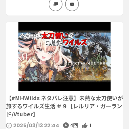
【#MHWilds ネタバレ注意】未熟な太刀使いが
旅するワイルズ生活 ＃９【レルリア・ガーラン
ド/Vtuber】
4回
1
2025/03/13 22:44