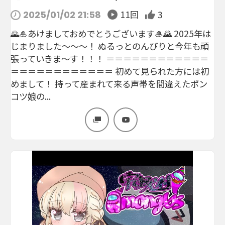
11回
3
2025/01/02 21:58
🌄🎍あけましておめでとうございます🎍🌄 2025年は
じまりました～～～！ ぬるっとのんびりと今年も頑
張っていきま～す！！！ ＝＝＝＝＝＝＝＝＝＝＝＝
＝＝＝＝＝＝＝＝＝＝＝＝ 初めて見られた方には初
めまして！ 持って産まれて来る声帯を間違えたポン
コツ娘の...