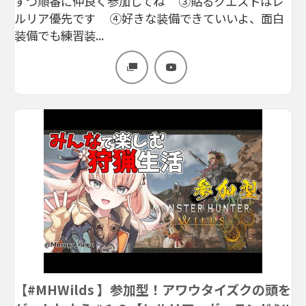
ずつ順番に仲良く参加してね ③貼るクエストはレ
ルリア優先です ④好きな装備できていいよ、面白
装備でも練習装...
【#MHWilds 】参加型！アワウタイズクの頭を