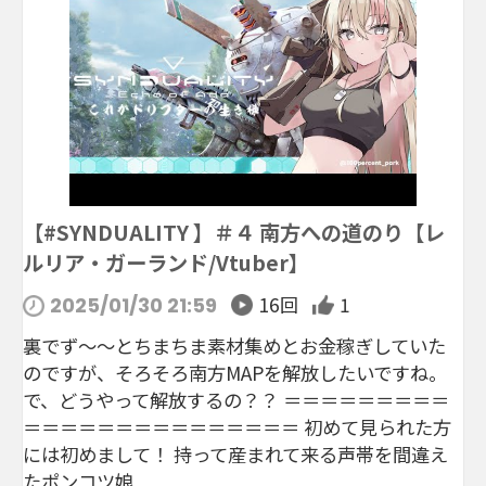
【#SYNDUALITY 】＃４ 南方への道のり【レ
ルリア・ガーランド/Vtuber】
16回
1
2025/01/30 21:59
裏でず～～とちまちま素材集めとお金稼ぎしていた
のですが、そろそろ南方MAPを解放したいですね。
で、どうやって解放するの？？ ＝＝＝＝＝＝＝＝＝
＝＝＝＝＝＝＝＝＝＝＝＝＝＝＝ 初めて見られた方
には初めまして！ 持って産まれて来る声帯を間違え
たポンコツ娘...