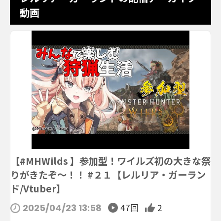
動画
【#MHWilds 】参加型！ワイルズ初の大きな祭
りがきたぞ～！！ #２１【レルリア・ガーラン
ド/Vtuber】
47回
2
2025/04/23 13:58