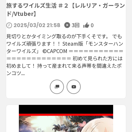
旅するワイルズ生活 ＃２【レルリア・ガーラン
ド/Vtuber】
3回
0
2025/03/02 21:58
見切りとかタイミング取るのが下手くそです。 でも
ワイルズ頑張ります！！ Steam版「モンスターハン
ターワイルズ」 ©CAPCOM ＝＝＝＝＝＝＝＝＝＝＝
＝＝＝＝＝＝＝＝＝＝＝＝＝ 初めて見られた方には
初めまして！ 持って産まれて来る声帯を間違えたポ
ンコツ...