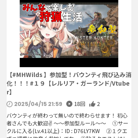
【#MHWilds 】参加型！バウンティ飛び込み消
化！！！#１９【レルリア・ガーランド/Vtube
r】
18回
2
2025/04/15 21:59
バウンティが終わって無いので終わらせます！ 初心
者さんでも大歓迎✌ ～～参加型ルール～～ ①サー
クルに入る(Lv.41以上)：ID : D76LY7KW ②１クエ