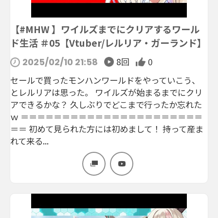
【#MHW 】ワイルズまでにクリアするワール
ド生活 ＃05【Vtuber/レルリア・ガーランド】
8回
0
2025/02/10 21:58
セールで買ったモンハンワールドをやっていこう、
とレルリアは思った。 ワイルズが始まるまでにクリ
アできるかな？ 久しぶりでどこまで行ったか忘れた
ｗ ＝＝＝＝＝＝＝＝＝＝＝＝＝＝＝＝＝＝＝＝＝＝
＝＝ 初めて見られた方には初めまして！ 持って産ま
れて来る...