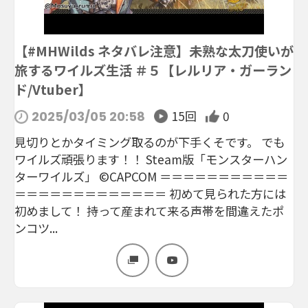
【#MHWilds ネタバレ注意】未熟な太刀使いが
旅するワイルズ生活 ＃５【レルリア・ガーラン
ド/Vtuber】
15回
0
2025/03/05 20:58
見切りとかタイミング取るのが下手くそです。 でも
ワイルズ頑張ります！！ Steam版「モンスターハン
ターワイルズ」 ©CAPCOM ＝＝＝＝＝＝＝＝＝＝＝
＝＝＝＝＝＝＝＝＝＝＝＝＝ 初めて見られた方には
初めまして！ 持って産まれて来る声帯を間違えたポ
ンコツ...