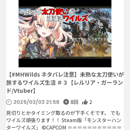
【#MHWilds ネタバレ注意】未熟な太刀使いが
旅するワイルズ生活 ＃３【レルリア・ガーラン
ド/Vtuber】
8回
2
2025/03/03 21:58
見切りとかタイミング取るのが下手くそです。 でも
ワイルズ頑張ります！！ Steam版「モンスターハン
ターワイルズ」 ©CAPCOM ＝＝＝＝＝＝＝＝＝＝＝