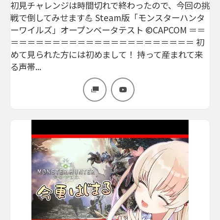
初見チャレンジは時間切れで終わったので、今回の挑
戦で倒してみせます💪 Steam版「モンスターハンタ
ーワイルズ」オープンベータテスト ©CAPCOM ＝＝
＝＝＝＝＝＝＝＝＝＝＝＝＝＝＝＝＝＝＝＝＝＝ 初
めて見られた方には初めまして！ 持って産まれて来
る声帯...