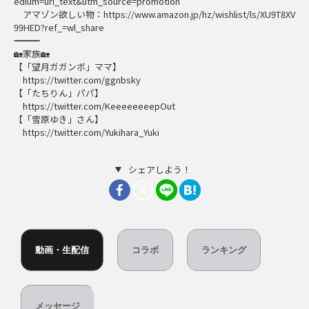
edium=url_text&utm_source=promotion
アマゾン欲しい物：https://www.amazon.jp/hz/wishlist/ls/XU9T8XV
99HED?ref_=wl_share
―――――――――――――――――――――――――――――
🏡家族🏡
【「望月ガガンボ」ママ】
https://twitter.com/ggnbsky
【「たちりん」パパ】
https://twitter.com/KeeeeeeeepOut
【「雪原ゆき」さん】
https://twitter.com/Yukihara_Yuki
シェアしよう！
動画・生配信
コラボ
ランキング
メッセージ