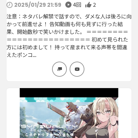
4回
2
2025/01/29 21:59
注意：ネタバレ解禁で話すので、ダメな人は後ろに向
かって前進せよ！ 告知動画も何も見ずに行った結
果、開始数秒で笑いかけました。 ＝＝＝＝＝＝＝＝
＝＝＝＝＝＝＝＝＝＝＝＝＝＝＝＝ 初めて見られた
方には初めまして！ 持って産まれて来る声帯を間違
えたポンコ...