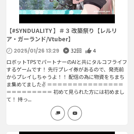
【#SYNDUALITY 】＃３ 改築祭り【レルリ
ア・ガーランド/Vtuber】
32回
4
2025/01/26 13:29
ロボットTPSでパートナーのAIと共にタルコフライフ
するゲームです！ 先行プレイ券があるので、発売前
からプレイしちゃうよ！！ 配信の為に物資をちまち
ま集めてました✌ ＝＝＝＝＝＝＝＝＝＝＝＝＝＝＝
＝＝＝＝＝＝＝＝＝ 初めて見られた方には初めまし
て！ 持っ...