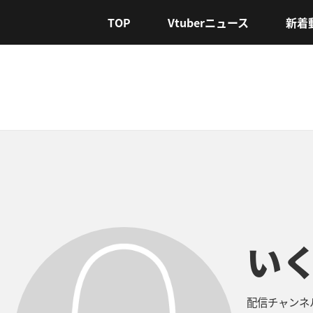
TOP
Vtuberニュース
新着
い
配信チャンネ