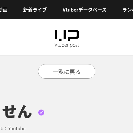
動画
新着ライブ
Vtuberデータベース
ラン
一覧に戻る
くせん
ル：
Youtube