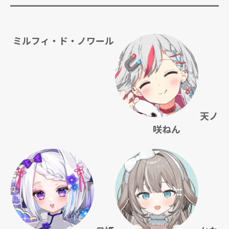
ミルフィ・ド・ノワール
天ノ
咲ねん