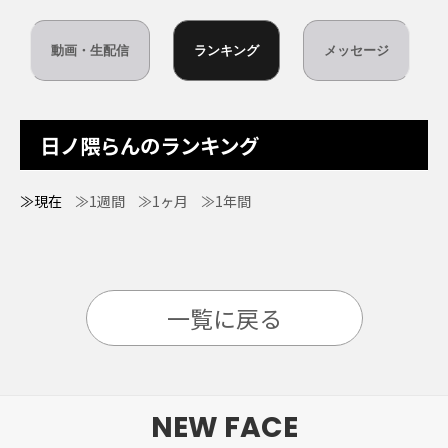
動画・生配信
ランキング
メッセージ
日ノ隈らんのランキング
≫現在
≫1週間
≫1ヶ月
≫1年間
一覧に戻る
NEW FACE