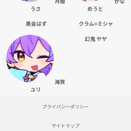
月姫
かな
うさ
めうと
黒金はず
クラム=ミシャ
幻鬼 ヤヤ
海賀
ユリ
プライバシーポリシー
サイトマップ