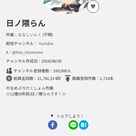
日ノ隈らん
所属：
ななしいんく
(不明)
配信チャンネル：
Youtube
X：
@Ran_Hinokuma
チャンネル作成日：2018/06/05
チャンネル登録者数：169,000人
総再生回数：21,761,514回
動画登録件数：1,716本
のなめぷろだくしょん所属
☆12歳(8年目)日ノ隈らんです！☆
シェアしよう！