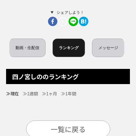
シェアしよう！
動画・生配信
ランキング
メッセージ
四ノ宮しののランキング
≫現在
≫1週間
≫1ヶ月
≫1年間
一覧に戻る