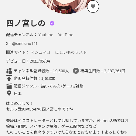
四ノ宮しの
配信チャンネル：
Youtube
YouTube
X：
@sinosino141
関連サイト：
マシュマロ
ほしいものリスト
デビュー日：2021/05/04
チャンネル登録者数：19,500人
総再生回数：2,387,261回
動画登録件数：1,613本
配信ジャンル：描いてみた/ゲーム/雑談
日本
はじめまして！
セルフ受肉Vtuberの四ノ宮しのです🐾
普段はイラストレーターとして活動していますが、Vtuber活動ではお
絵描き配信、メイキング投稿、ゲーム配信などなど
たのしいことを色々やっていけたらなぁとおもいます！よろしくね✨