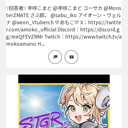
❔回答者❔ 辛咲こまど @辛咲こまど コーサカ @Mons
terZMATE さぶ郎。 @sabu_iko アイオーン・ヴェル
ナ @aeon_Vtuberch 💛あもこ💛 X：https://twitte
r.com/amoko_official Discord：https://discord.g
g/meQFEVZRMr Twitch：https://www.twitch.tv/a
mokoamano H...