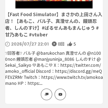
【Fast Food Simulator】まさかの上田さん入
店！【あもこ、バル子、真澄せんの、饅頭忍
者、しんのすけ】#ばるせんあもまんじゅう #
甘乃あもこ #vtuber
0回
5
2026/07/27 22:01
❔回答者❔ バル子 @barukochan 真澄せんの @n100
0non 饅頭忍者 @manjyuninja_8086 しんのすけ @
Sekai_Saikyo 💛あもこ💛 X：https://twitter.com/
amoko_official Discord：https://discord.gg/meQ
FEVZRMr Twitch：https://www.twitch.tv/amokoa
mano HP：https:...