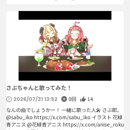
さぶちゃんと歌ってみた！
0回
14
2026/07/31 13:52
なんの曲でしょうかー！ 一緒に歌った人🎤 さぶ郎。
@sabu_iko https://x.com/sabu_iko イラスト 花緑
青アニス @花緑青アニス https://x.com/anise_roku