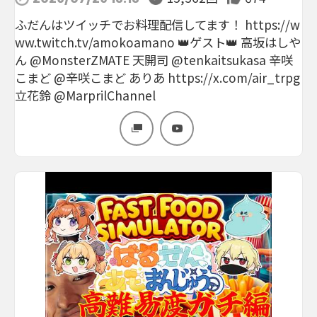
ふだんはツイッチでお料理配信してます！ https://w
ww.twitch.tv/amokoamano 👑ゲスト👑 高坂はしや
ん @MonsterZMATE 天開司 @tenkaitsukasa 辛咲
こまど @辛咲こまど ありあ https://x.com/air_trpg
立花鈴 @MarprilChannel