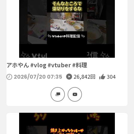
アホやん #vlog #vtuber #料理
26,842回
304
2026/07/20 07:35