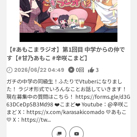
【#あもこまラジオ】第1回目 中学からの仲で
す【#甘乃あもこ #辛咲こまど】
0回
3
2026/06/22 04:49
ガチの中学の同級生！ふたりでVtuberになりまし
た！ ラジオ形式でいろんなことお話していきます！
現在募集中の質問はこちら！ https://forms.gle/d3G
63DCeDpSB3Md98 ❤️こまど❤️ Youtube：@辛咲こ
まど X：https://x.com/karasakicomado 💛あもこ
💛 X：https://tw...