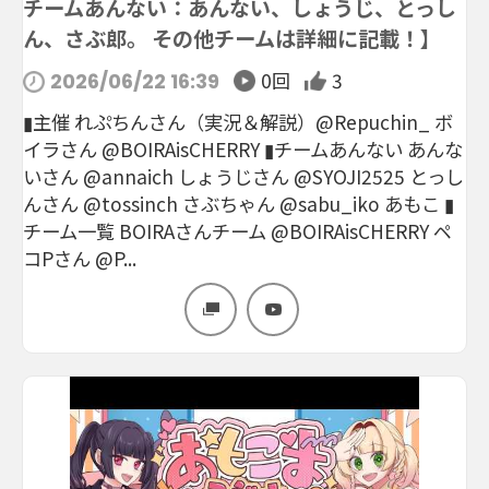
チームあんない：あんない、しょうじ、とっし
ん、さぶ郎。 その他チームは詳細に記載！】
0回
3
2026/06/22 16:39
▮主催 れぷちんさん（実況＆解説）@Repuchin_ ボ
イラさん @BOIRAisCHERRY ▮チームあんない あんな
いさん @annaich しょうじさん @SYOJI2525 とっし
んさん @tossinch さぶちゃん @sabu_iko あもこ ▮
チーム一覧 BOIRAさんチーム @BOIRAisCHERRY ペ
コPさん @P...