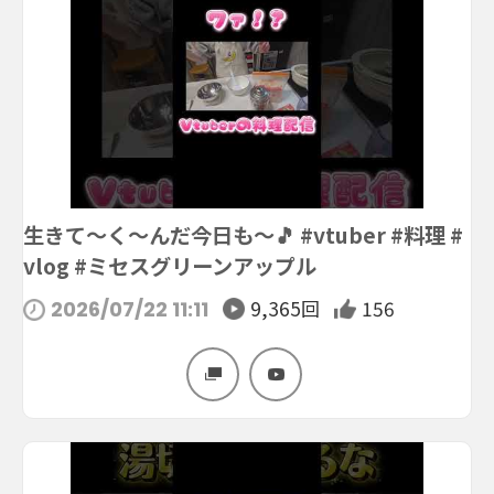
生きて〜く〜んだ今日も〜🎵 #vtuber #料理 #
vlog #ミセスグリーンアップル
9,365回
156
2026/07/22 11:11