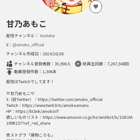
甘乃あもこ
配信チャンネル：
Youtube
X：
@amoko_official
チャンネル作成日：2014/10/28
チャンネル登録者数：35,900人
総再生回数：7,267,568回
動画登録件数：1,306本
配信はTwitchでしてます！
💛甘乃あもこ💛
X（旧Twitter）：https://twitter.com/amoko_official
Twitch：https://www.twitch.tv/amokoamano
HP：https://lit.link/amokoVT
欲しいものリスト：https://www.amazon.co.jp/hz/wishlist/ls/1GEUIA
199R137?ref_=wl_share
🍟ストグラ「揚物ころも」