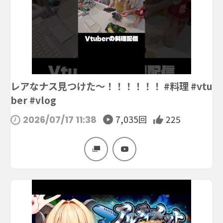
レアなナス見つけた〜！！！！！！ #料理 #vtu
ber #vlog
7,035回
225
2026/07/17 11:38