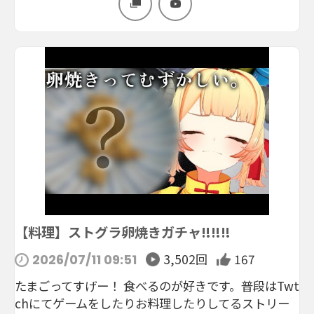
【料理】ストグラ卵焼きガチャ‼️‼️‼️
3,502回
167
2026/07/11 09:51
たまごってすげー！ 食べるのが好きです。普段はTwt
chにてゲームをしたりお料理したりしてるストリー