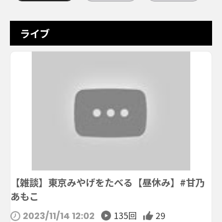
ライブ
【雑談】東京みやげをたべる【昼休み】#甘乃
あもこ
135回
29
2023/11/14 12:02