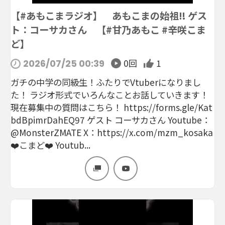
【#あもこまラジオ】 あもこまの始祖‼ ゲス
ト：コーサカさん 【#甘乃あもこ #辛咲こま
ど】
0回
1
2026/07/25 00:39
ガチの中学の同級生！ふたりでVtuberになりまし
た！ ラジオ形式でいろんなことお話していきます！
現在募集中の質問はこちら！ https://forms.gle/Kat
bdBpimrDahEQ97 ゲスト コーサカさん Youtube：
@MonsterZMATE X：https://x.com/mzm_kosaka
❤️こまど❤️ Youtub...