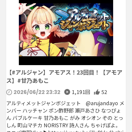
【#アルジャン】アモアス！23回目！【アモア
ス】#甘乃あもこ
1,191回
52
2026/06/22 23:32
アルティメットジャンボジェット @arujandayo メ
ンバー ハッチャン ポン酢野郎 瀬戸あさひ なつぴょ
ん バブルケーキ 甘乃あもこ がみ オシオン ぞの とっ
しん 町山マチカ NORISTRY 詩人さん ちゃげぽよ。