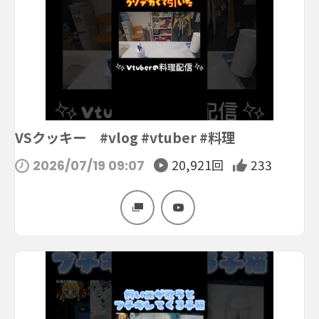
VSクッキー #vlog #vtuber #料理
20,921回
233
2026/07/19 09:07