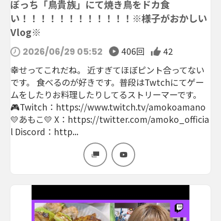
ぼっち「鳥貴族」にて焼き鳥をドカ食
い！！！！！！！！！！！！※様子がおかしい
Vlog※
406回
42
2026/06/29 05:52
幸せってこれだね。 近すぎてほぼピント合ってない
です。 食べるのが好きです。普段はTwtchにてゲー
ムをしたりお料理したりしてるストリーマーです。
🎮Twitch：https://www.twitch.tv/amokoamano
💛あもこ💛 X：https://twitter.com/amoko_officia
l Discord：http...