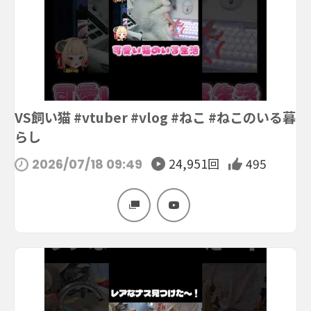
VS飼い猫 #vtuber #vlog #ねこ #ねこのいる暮
らし
24,951回
495
2026/07/18 09:49