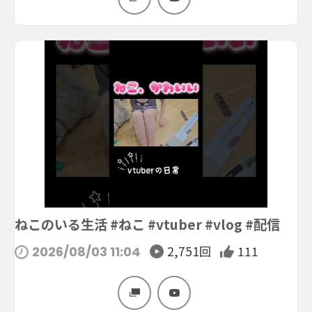
ねこのいる生活 #ねこ #vtuber #vlog #配信
2,751回
111
2026/08/03 11:04