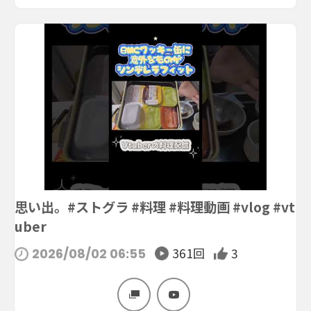
思い出。#ストグラ #料理 #料理動画 #vlog #vt
uber
361回
3
2026/08/02 06:55