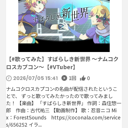
【#歌ってみた】すばらしき新世界 ～ナムコク
ロスカプコン～【#VTuber】
1回
0
2026/07/05 15:41
ナムコクロスカプコンの名曲が配信されたというこ
とで、 ずっと歌ってみたかったので歌ってみまし
た！ 【楽曲】 「すばらしき新世界」 作詞：森住惣一
郎 作曲：古代祐三 【動画制作】 歌：忍音ニコ Mi
x：ForestSounds https://coconala.com/service
s/656252 イラ...