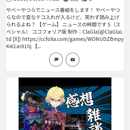
やべーやつらでニュース番組をします！ やべーやつ
らなので変なテコ入れが入るけど、笑わず読み上げ
られるよね？ 【ゲーム】 ニュースの時間です S（ス
ペシャル） ココフォリア版 制作：ClaGla(@ClaGlaL
td [X]) https://ccfolia.com/games/WONUDZBmpy
K4i1ar81hj 【...