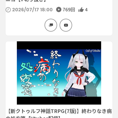
769回
4
2026/07/17 18:00
【新クトゥルフ神話TRPG(7版)】終わりなき病