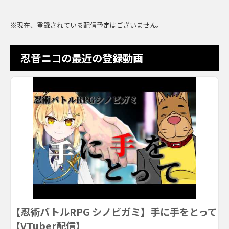
※現在、登録されている配信予定はございません。
忍音ニコの最近の登録動画
【忍術バトルRPG シノビガミ】手に手をとって
【VTuber配信】