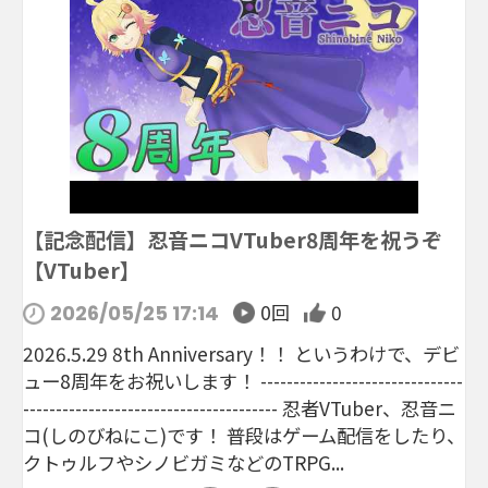
【記念配信】忍音ニコVTuber8周年を祝うぞ
【VTuber】
0回
0
2026/05/25 17:14
2026.5.29 8th Anniversary！！ というわけで、デビ
ュー8周年をお祝いします！ -------------------------------
--------------------------------------- 忍者VTuber、忍音ニ
コ(しのびねにこ)です！ 普段はゲーム配信をしたり、
クトゥルフやシノビガミなどのTRPG...