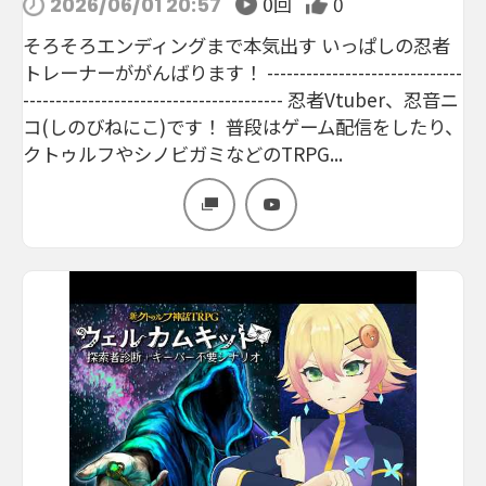
0回
0
2026/06/01 20:57
そろそろエンディングまで本気出す いっぱしの忍者
トレーナーががんばります！ ------------------------------
---------------------------------------- 忍者Vtuber、忍音ニ
コ(しのびねにこ)です！ 普段はゲーム配信をしたり、
クトゥルフやシノビガミなどのTRPG...