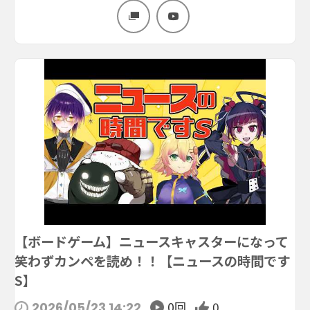
【ボードゲーム】ニュースキャスターになって
笑わずカンペを読め！！【ニュースの時間です
S】
0回
0
2026/05/23 14:22