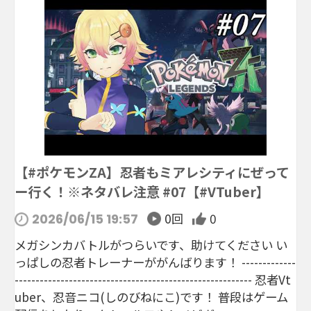
【#ポケモンZA】忍者もミアレシティにぜって
ー行く！※ネタバレ注意 #07【#VTuber】
0回
0
2026/06/15 19:57
メガシンカバトルがつらいです、助けてください い
っぱしの忍者トレーナーががんばります！ -------------
--------------------------------------------------------- 忍者Vt
uber、忍音ニコ(しのびねにこ)です！ 普段はゲーム