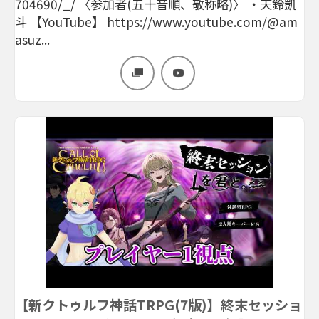
704690/_/ 〈参加者(五十音順、敬称略)〉 ・天鈴凱
斗 【YouTube】 https://www.youtube.com/@am
asuz...
【新クトゥルフ神話TRPG(7版)】終末セッショ