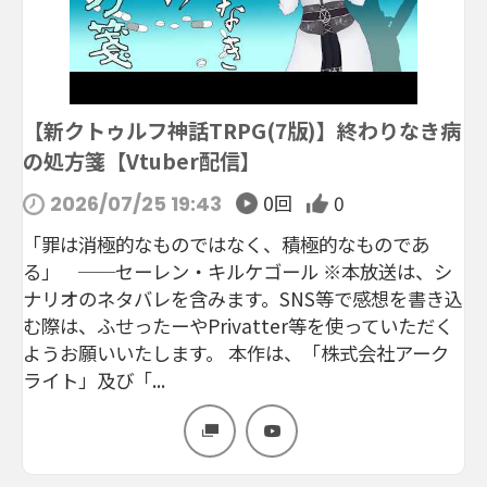
【新クトゥルフ神話TRPG(7版)】終わりなき病
の処方箋【Vtuber配信】
0回
0
2026/07/25 19:43
「罪は消極的なものではなく、積極的なものであ
る」 ──セーレン・キルケゴール ※本放送は、シ
ナリオのネタバレを含みます。SNS等で感想を書き込
む際は、ふせったーやPrivatter等を使っていただく
ようお願いいたします。 本作は、「株式会社アーク
ライト」及び「...