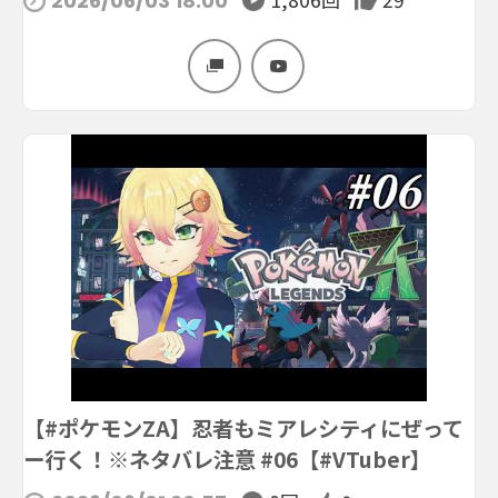
2026/06/03 18:00
【#ポケモンZA】忍者もミアレシティにぜって
ー行く！※ネタバレ注意 #06【#VTuber】