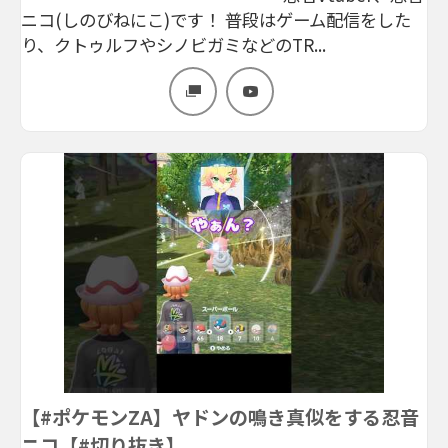
ニコ(しのびねにこ)です！ 普段はゲーム配信をした
り、クトゥルフやシノビガミなどのTR...
【#ポケモンZA】ヤドンの鳴き真似をする忍音
ニコ【#切り抜き】