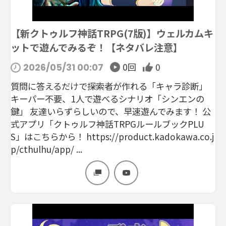
【新クトゥルフ神話TRPG(7版)】ウェルカムキ
ットで遊んでみるぞ！【ネタバレ注意】
0回
0
2026/05/31 00:07
質問に答えるだけで探索者が作れる「キャラ診断」
キーパー不要、1人で遊べるシナリオ「シンエンの
鍵」 友達いらずらしいので、早速遊んでみます！ 公
式アプリ「クトゥルフ神話TRPGルールブックPLU
S」はこちらから！ https://product.kadokawa.co.j
p/cthulhu/app/ ...