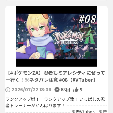
【#ポケモンZA】忍者もミアレシティにぜって
ー行く！※ネタバレ注意 #08【#VTuber】
68回
5
2026/07/22 18:06
ランクアップ戦！ ランクアップ戦！ いっぱしの忍
者トレーナーががんばります！ ---------------------------
------------------------------------------- 忍者Vtuber、忍音