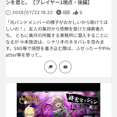
ンを君と。【プレイヤー1視点・後編】
0回
0
2026/07/22 18:22
「元バンドメンバーの様子がおかしいから助けてほ
しいの！」 友人の美月から依頼を受けた探索者た
ち。 ともに美月の所属する事務所に潜入することに
なるが―― ※本放送は、シナリオのネタバレを含みま
す。SNS等で感想を書き込む際は、ふせったーやPriv
atter等を使って...