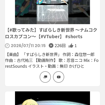
【#歌ってみた】すばらしき新世界 〜ナムコク
ロスカプコン〜【#VTuber】 #shorts
226回
1
2026/07/11 20:15
【楽曲】 「すばらしき新世界」 作詞：森住惣一郎
作曲：古代祐三 【動画制作】 歌：忍音ニコ Mix：Fo
restSounds イラスト・動画：無印 かげひと