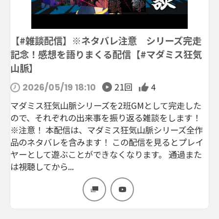
【#雑談配信】※ネタバレ注意 シリーズ完走
記念！感想を語りまくる配信【#マダミス狂気
山脈】
21回
4
2026/05/19 18:10
マダミス狂気山脈シリーズを2班GMとして完走した
ので、それぞれの出来事を振り返る雑談をします！
※注意！ 本配信は、マダミス狂気山脈シリーズ全作
品のネタバレを含みます！ この配信を見るとプレイ
ヤーとして遊ぶことができなくなります。 通過また
は視聴してから...