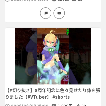
【#切り抜き】8周年記念に色々見せたり体を張
りました【#VTuber】 #shorts
1,806回
29