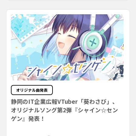
オリジナル曲発表
静岡のIT企業広報VTuber「葵わさび」、
オリジナルソング第2弾『シャイン☆セン
ゲン』発表！