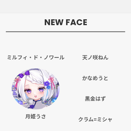
NEW FACE
ミルフィ・ド・ノワール
天ノ咲ねん
かなめうと
黒金はず
月姫うさ
クラム=ミシャ