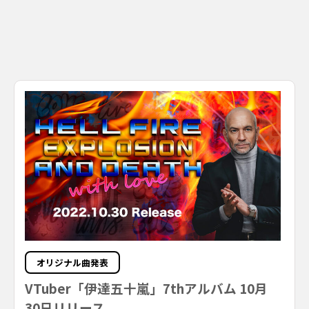
オリジナル曲発表
VTuber「伊達五十嵐」7thアルバム 10月
30日リリース