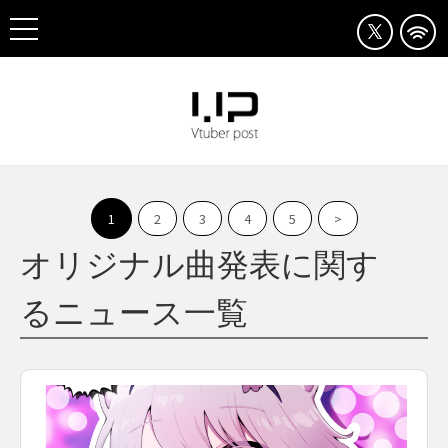
1
2
3
4
5
>
オリジナル曲発表に関す
るニュース一覧