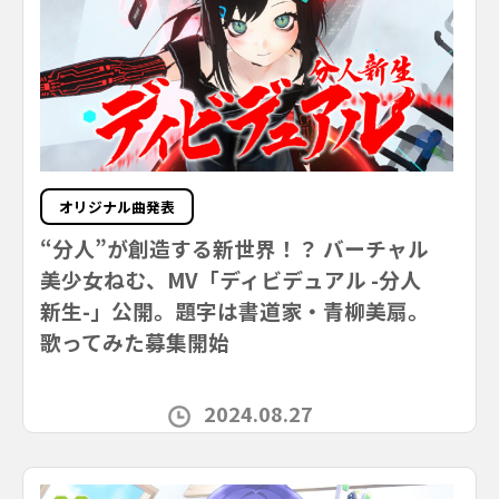
オリジナル曲発表
“分人”が創造する新世界！？ バーチャル
美少女ねむ、MV「ディビデュアル -分人
新生-」公開。題字は書道家・青柳美扇。
歌ってみた募集開始
2024.08.27