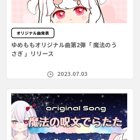
オリジナル曲発表
ゆめももオリジナル曲第2弾「 魔法のう
さぎ 」リリース
2023.07.03