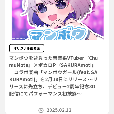
オリジナル曲発表
マンボウを背負った音楽系VTuber『Chu
muNote』×ボカロP『SAKURAmoti』
コラボ楽曲「マンボウガール(feat. SA
KURAmoti)」を2月18日にリリース ～リ
リースに先立ち、デビュー2周年記念3D
配信にてパフォーマンス初披露～
2025.02.12