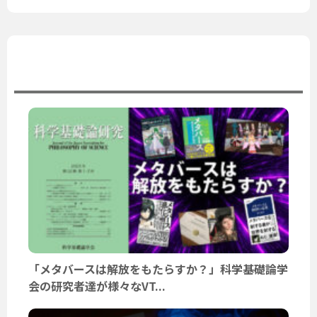
ユーザーニュース
「メタバースは解放をもたらすか？」科学基礎論学
会の研究者達が様々なVT...