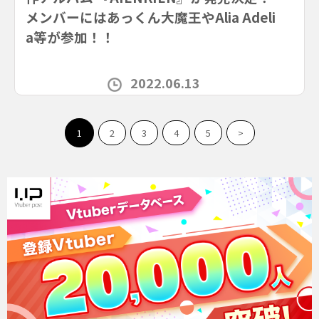
メンバーにはあっくん大魔王やAlia Adeli
a等が参加！！
2022.06.13
1
2
3
4
5
>