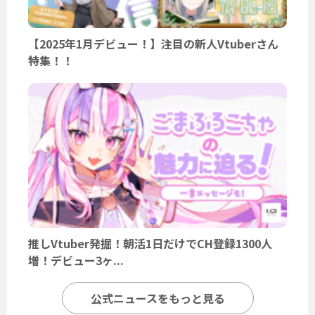
【2025年1月デビュー！】注目の新人Vtuberさん
特集！！
推しVtuber発掘！朝活1日だけでCH登録1300人
増！デビュー3ヶ...
公式ニュースをもっと見る