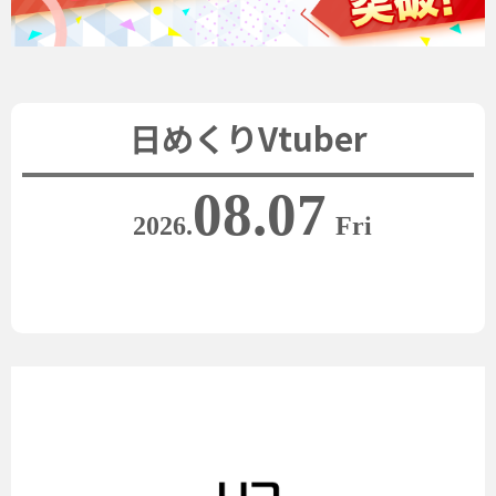
日めくりVtuber
08.07
2026.
Fri