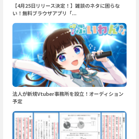
【4月25日リリース決定！】雑談のネタに困らな
い！無料ブラウザアプリ「...
法人が新規Vtuber事務所を設立！オーディション
予定