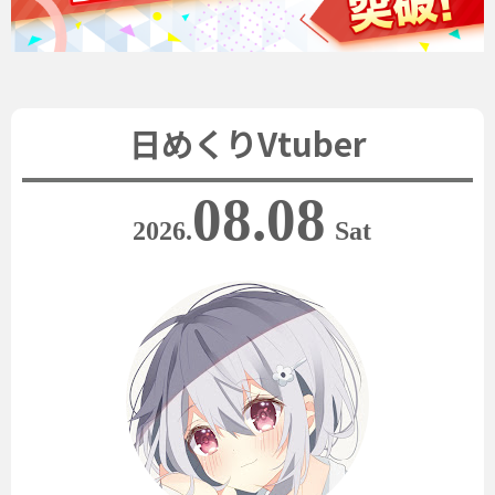
日めくりVtuber
08.08
2026.
Sat