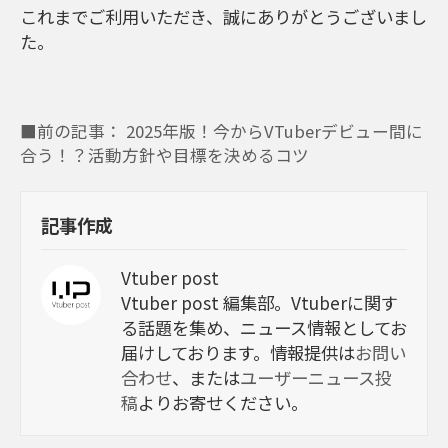
これまでご利用いただき、誠にありがとうございまし
た。
■前の記事： 2025年版！今からVTuberデビュー間に
合う！？活動方針や目標を決めるコツ
記事作成
Vtuber post
Vtuber post 編集部。Vtuberに関す
る話題を集め、ニュース情報としてお
届けしております。情報提供は
お問い
合わせ
、または
ユーザーニュース投
稿
よりお寄せください。