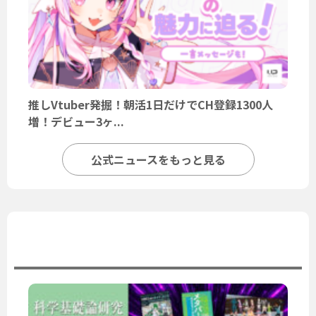
推しVtuber発掘！朝活1日だけでCH登録1300人
増！デビュー3ヶ...
公式ニュースをもっと見る
ユーザーニュース