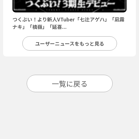
つくぶい！より新人VTuber「七辻アゲハ」「凪霧
ナキ」「槙嶺」「延喜...
ユーザーニュースをもっと見る
一覧に戻る