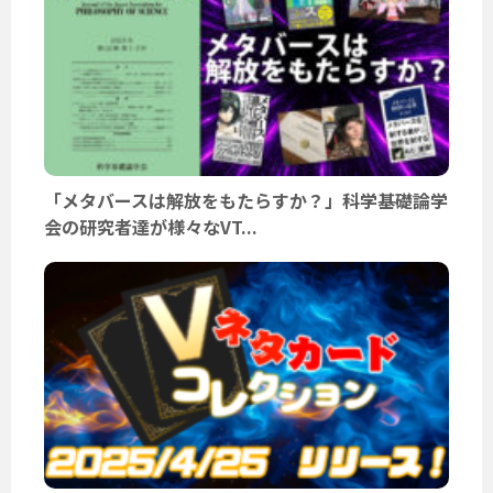
「メタバースは解放をもたらすか？」科学基礎論学
会の研究者達が様々なVT...