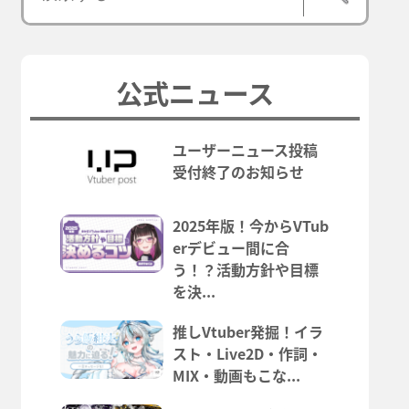
公式ニュース
ユーザーニュース投稿
受付終了のお知らせ
2025年版！今からVTub
erデビュー間に合
う！？活動方針や目標
を決...
推しVtuber発掘！イラ
スト・Live2D・作詞・
MIX・動画もこな...