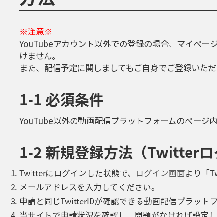
※注意※
YouTubeアカウント以外での登録の場合、マイペ
けません。
また、配信予定に関しましてもご自身でご登録いただ
1-1 必須条件
YouTube以外の動画配信プラットフォームのページ内に
1-2 新規登録方法（Twitte
Twitterにログインした状態で、
ログイン画面
より「T
メールアドレスを入力してください。
申請と同じTwitterIDが確認できる動画配信プラッ
当サイトで申請状況を確認し、問題がなければ設定し