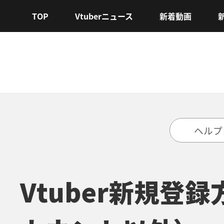
TOP
Vtuberニュース
新着動画
ヘルプ
Vtuber新規登録