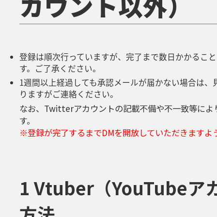
カウント以外）
登録は順次行っていますが、完了まで数日かかること
す。ご了承ください。
1週間以上経過しても承認メールが届かない場合は、
りますがご連絡ください。
なお、Twitterアカウントの記載不備や不一致等
す。
※登録が完了するまでDMを開放していただきますよ
1 Vtuber（YouTu
方法