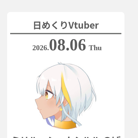
日めくりVtuber
08.06
2026.
Thu