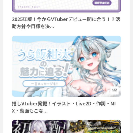
2025年版！今からVTuberデビュー間に合う！？活
動方針や目標を決...
推しVtuber発掘！イラスト・Live2D・作詞・MI
X・動画もこな...