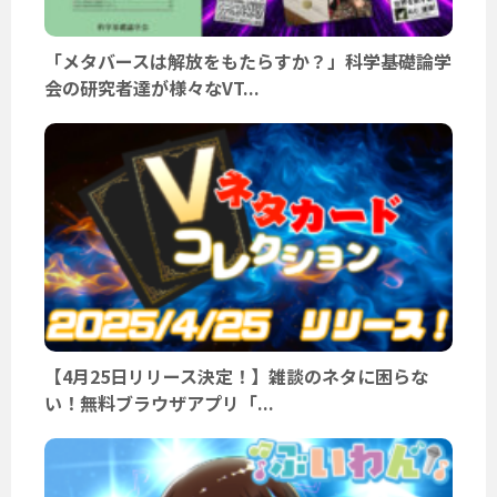
「メタバースは解放をもたらすか？」科学基礎論学
会の研究者達が様々なVT...
【4月25日リリース決定！】雑談のネタに困らな
い！無料ブラウザアプリ「...