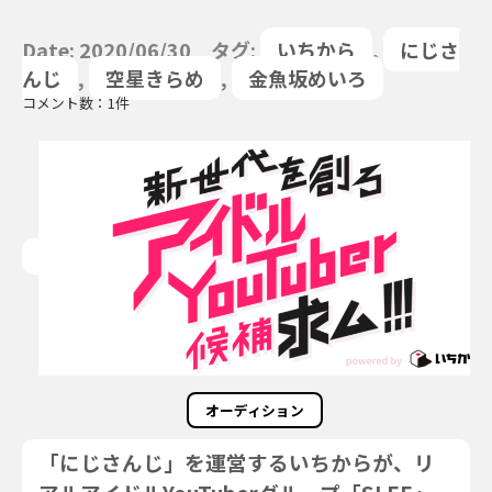
Date: 2020/06/30 タグ:
いちから
,
にじさ
んじ
,
空星きらめ
,
金魚坂めいろ
コメント数：1件
オーディション
「にじさんじ」を運営するいちからが、リ