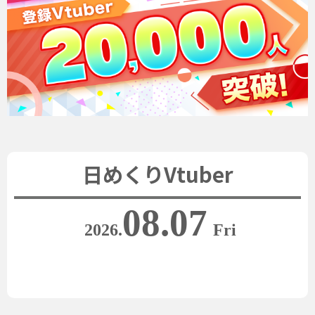
日めくりVtuber
08.07
2026.
Fri