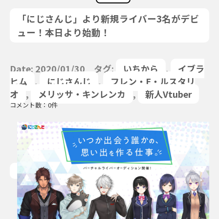
「にじさんじ」より新規ライバー3名がデビ
ュー！本日より始動！
Date: 2020/01/30 タグ:
いちから
,
イブラ
ヒム
,
にじさんじ
,
フレン・E・ルスタリ
オ
,
メリッサ・キンレンカ
,
新人Vtuber
コメント数：0件