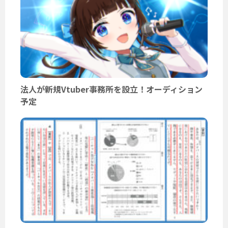
法人が新規Vtuber事務所を設立！オーディション
予定