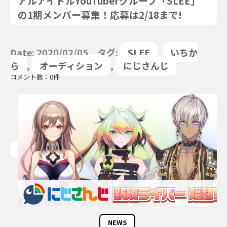
アルアイドルYouTuberグループ「SLEE」
の1期メンバー募集！応募は2/18まで!
Date: 2020/02/05 タグ:
SLEE
,
いちか
ら
,
オーディション
,
にじさんじ
コメント数：0件
NEWS