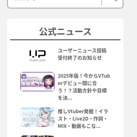
公式ニュース
ユーザーニュース投稿
受付終了のお知らせ
2025年版！今からVTub
erデビュー間に合
う！？活動方針や目標
を決...
推しVtuber発掘！イラ
スト・Live2D・作詞・
MIX・動画もこな...