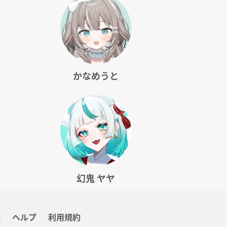
かなめうと
幻鬼 ヤヤ
社
ヘルプ
利用規約