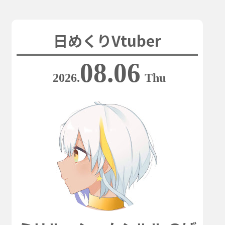
日めくりVtuber
08.06
2026.
Thu