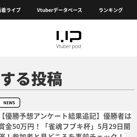
新着ライブ
Vtuberデータベース
ランキング
する投稿
NEWS
【優勝予想アンケート結果追記】優勝者は
賞金50万円！「雀魂フブキ杯」5月29日開
催！参加者と見どころを事前チェック！