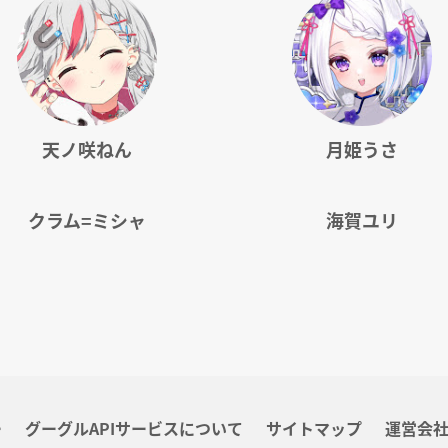
天ノ咲ねん
月姫うさ
クラム=ミシャ
海賀ユリ
ー
グーグルAPIサービスについて
サイトマップ
運営会