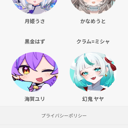
月姫うさ
かなめうと
黒金はず
クラム=ミシャ
海賀ユリ
幻鬼 ヤヤ
プライバシーポリシー