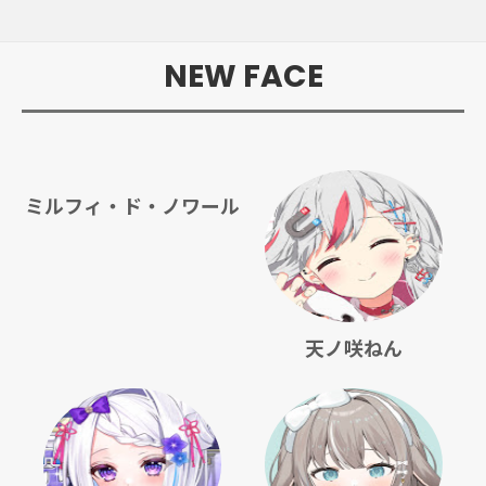
NEW FACE
ミルフィ・ド・ノワール
天ノ咲ねん