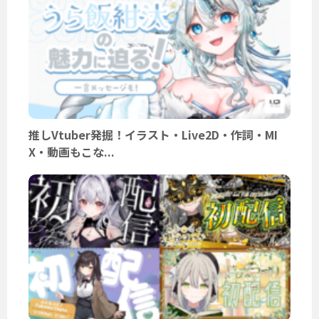
推しVtuber発掘！イラスト・Live2D・作詞・MI
X・動画もこな...