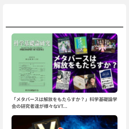
ユーザーニュース
「メタバースは解放をもたらすか？」科学基礎論学
会の研究者達が様々なVT...