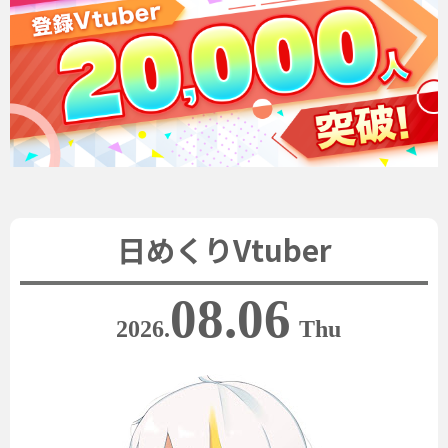
日めくりVtuber
08.06
2026.
Thu