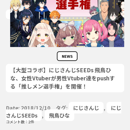
NEWS
【大型コラボ】にじさんじSEEDs 飛鳥ひ
な、女性Vtuberが男性Vtuber達をpushす
る「推しメン選手権」を開催！
Date: 2018/12/10 タグ:
にじさんじ
,
にじ
さんじSEEDs
,
飛鳥ひな
コメント数：2件