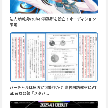
法人が新規Vtuber事務所を設立！オーディション
予定
バーチャルは危険か可能性か？ 高校国語教材にVT
uberねむ著『メタバ...