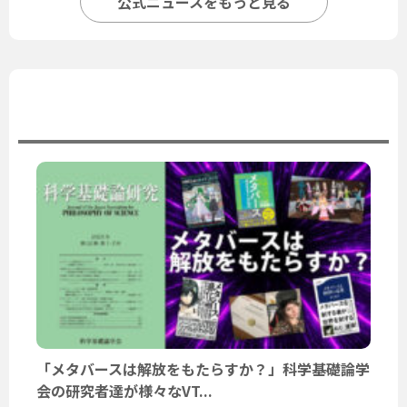
公式ニュースをもっと見る
ユーザーニュース
「メタバースは解放をもたらすか？」科学基礎論学
会の研究者達が様々なVT...