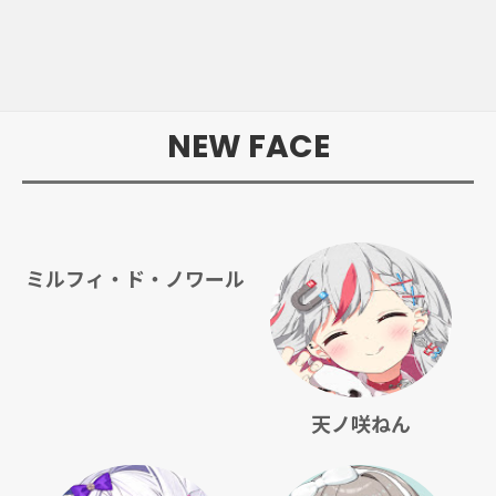
NEW FACE
ミルフィ・ド・ノワール
天ノ咲ねん