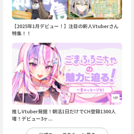
【2025年1月デビュー！】注目の新人Vtuberさん
特集！！
推しVtuber発掘！朝活1日だけでCH登録1300人
増！デビュー3ヶ...