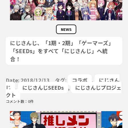
NEWS
にじさんじ、「1期・2期」「ゲーマーズ」
「SEEDs」をすべて「にじさんじ」へ統
合！
Date: 2018/12/13 タグ:
コラボ
,
にじさん
じ
,
にじさんじSEEDs
,
にじさんじプロジェ
クト
コメント数：0件