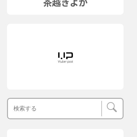
茶越きよか