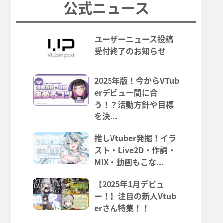
公式ニュース
ユーザーニュース投稿
受付終了のお知らせ
2025年版！今からVTub
erデビュー間に合
う！？活動方針や目標
を決...
推しVtuber発掘！イラ
スト・Live2D・作詞・
MIX・動画もこな...
【2025年1月デビュ
ー！】注目の新人Vtub
erさん特集！！