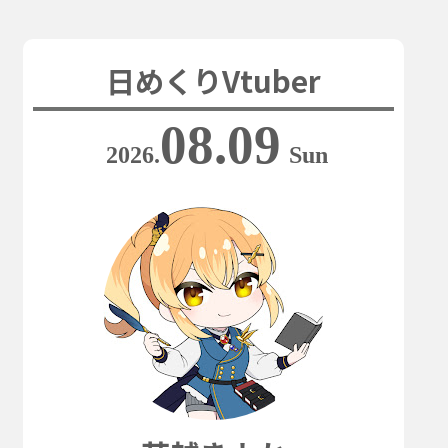
日めくりVtuber
08.09
2026.
Sun