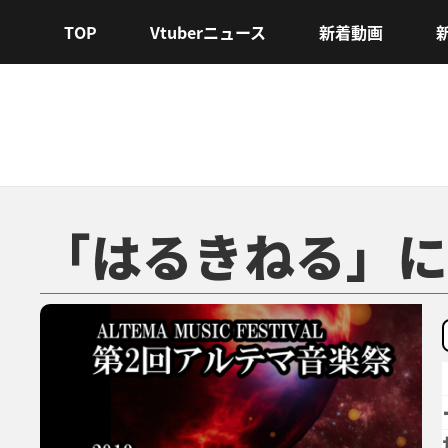
TOP
Vtuberニュース
新着動画
「はるきねる」に