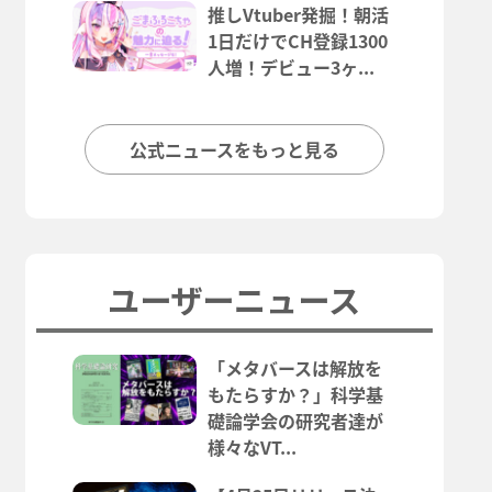
推しVtuber発掘！朝活
1日だけでCH登録1300
人増！デビュー3ヶ...
公式ニュースをもっと見る
ユーザーニュース
「メタバースは解放を
もたらすか？」科学基
礎論学会の研究者達が
様々なVT...