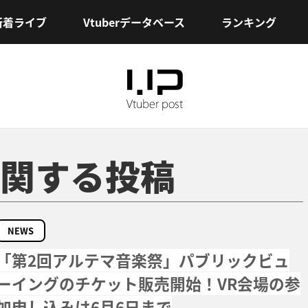
新着ライブ
Vtuberデータベース
ランキング
関する投稿
NEWS
「第2回アルテマ音楽祭」パブリックビュ
ーイングのチケット販売開始！VR会場の参
加申し込みは6月6日まで