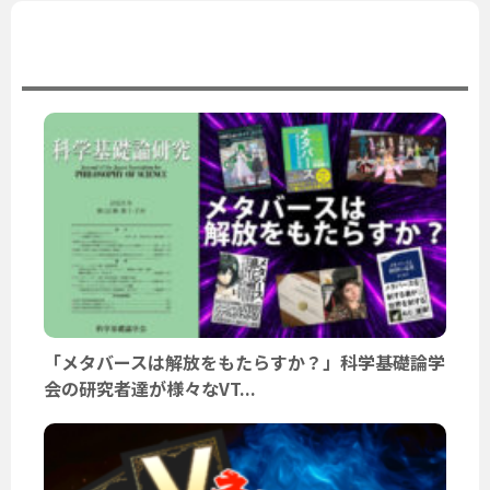
ユーザーニュース
「メタバースは解放をもたらすか？」科学基礎論学
会の研究者達が様々なVT...