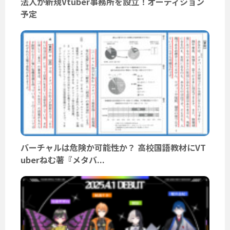
法人が新規Vtuber事務所を設立！オーディション
予定
バーチャルは危険か可能性か？ 高校国語教材にVT
uberねむ著『メタバ...