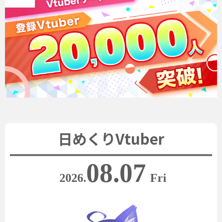
日めくりVtuber
08.07
2026.
Fri