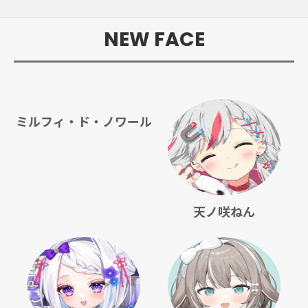
NEW FACE
ミルフィ・ド・ノワール
天ノ咲ねん