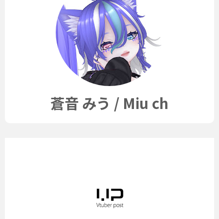
蒼音 みう / Miu ch