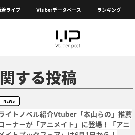
新着ライブ
Vtuberデータベース
ランキング
関する投稿
NEWS
ライトノベル紹介Vtuber「本山らの」推薦
コーナーが「アニメイト」に登場！「アニ
メイトブックフェア」は6月1日から！