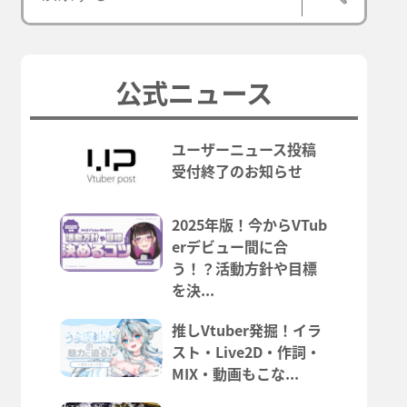
公式ニュース
ユーザーニュース投稿
受付終了のお知らせ
2025年版！今からVTub
erデビュー間に合
う！？活動方針や目標
を決...
推しVtuber発掘！イラ
スト・Live2D・作詞・
MIX・動画もこな...