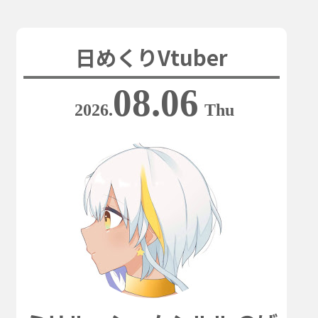
日めくりVtuber
08.06
2026.
Thu