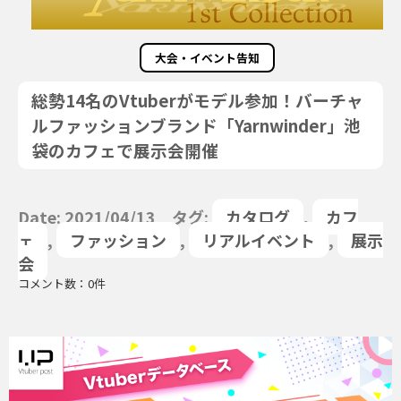
大会・イベント告知
総勢14名のVtuberがモデル参加！バーチャ
ルファッションブランド「Yarnwinder」池
袋のカフェで展示会開催
Date: 2021/04/13 タグ:
カタログ
,
カフ
ェ
,
ファッション
,
リアルイベント
,
展示
会
コメント数：0件