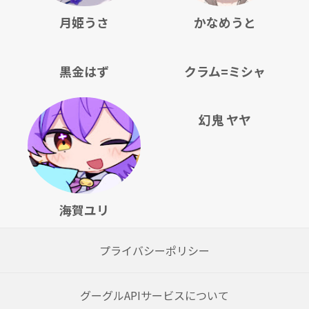
月姫うさ
かなめうと
黒金はず
クラム=ミシャ
幻鬼 ヤヤ
海賀ユリ
プライバシーポリシー
グーグルAPIサービスについて