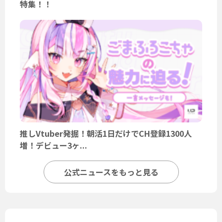
特集！！
推しVtuber発掘！朝活1日だけでCH登録1300人
増！デビュー3ヶ...
公式ニュースをもっと見る