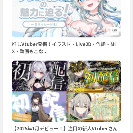
推しVtuber発掘！イラスト・Live2D・作詞・MI
X・動画もこな...
【2025年1月デビュー！】注目の新人Vtuberさん