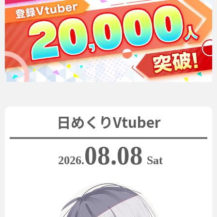
日めくりVtuber
08.08
2026.
Sat