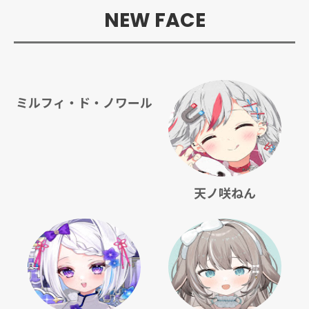
NEW FACE
ミルフィ・ド・ノワール
天ノ咲ねん