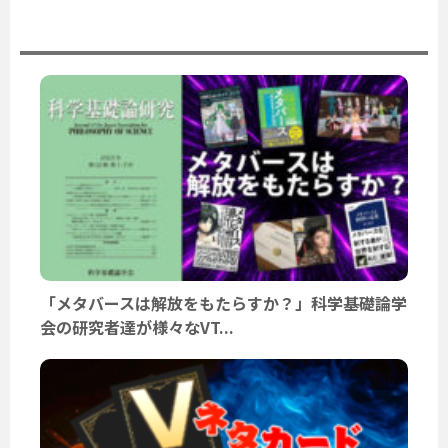
ユーザーニュース
「メタバースは解放をもたらすか？」科学基礎論学
会の研究者達が様々なVT...