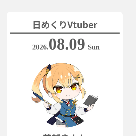
日めくりVtuber
08.09
2026.
Sun