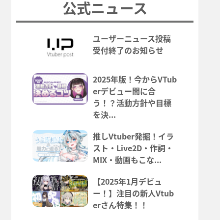
公式ニュース
ユーザーニュース投稿
受付終了のお知らせ
2025年版！今からVTub
erデビュー間に合
う！？活動方針や目標
を決...
推しVtuber発掘！イラ
スト・Live2D・作詞・
MIX・動画もこな...
【2025年1月デビュ
ー！】注目の新人Vtub
erさん特集！！