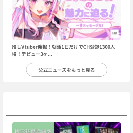
推しVtuber発掘！朝活1日だけでCH登録1300人
増！デビュー3ヶ...
公式ニュースをもっと見る
ユーザーニュース