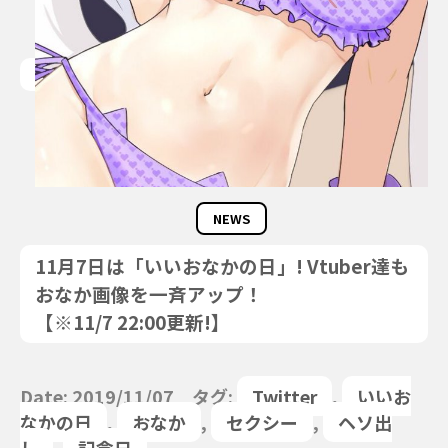
NEWS
11月7日は「いいおなかの日」! Vtuber達も
おなか画像を一斉アップ！
【※11/7 22:00更新!】
Date: 2019/11/07 タグ:
Twitter
,
いいお
なかの日
,
おなか
,
セクシー
,
ヘソ出