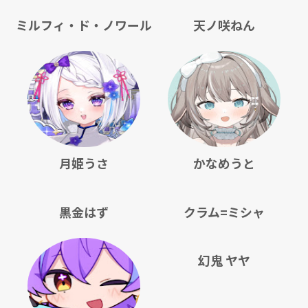
ミルフィ・ド・ノワール
天ノ咲ねん
月姫うさ
かなめうと
黒金はず
クラム=ミシャ
幻鬼 ヤヤ