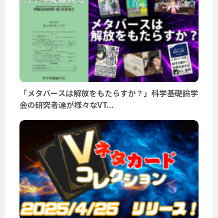
「メタバースは解放をもたらすか？」科学基礎論学
会の研究者達が様々なVT...