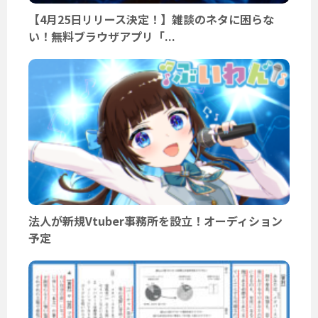
【4月25日リリース決定！】雑談のネタに困らな
い！無料ブラウザアプリ「...
法人が新規Vtuber事務所を設立！オーディション
予定