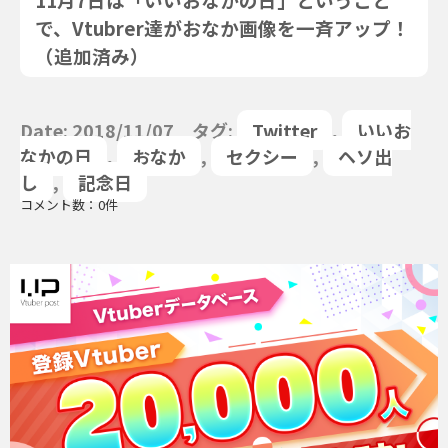
で、Vtubrer達がおなか画像を一斉アップ！
（追加済み）
Date: 2018/11/07 タグ:
Twitter
,
いいお
なかの日
,
おなか
,
セクシー
,
ヘソ出
し
,
記念日
コメント数：0件