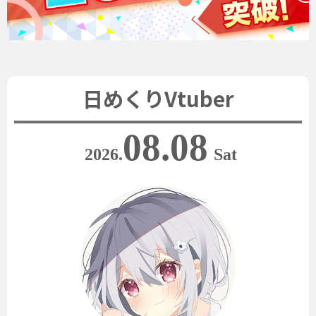
日めくりVtuber
08.08
2026.
Sat