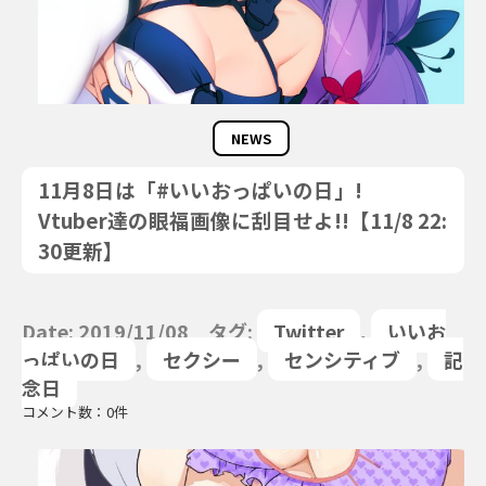
NEWS
11月8日は「#いいおっぱいの日」!
Vtuber達の眼福画像に刮目せよ!!【11/8 22:
30更新】
Date: 2019/11/08 タグ:
Twitter
,
いいお
っぱいの日
,
セクシー
,
センシティブ
,
記
念日
コメント数：0件