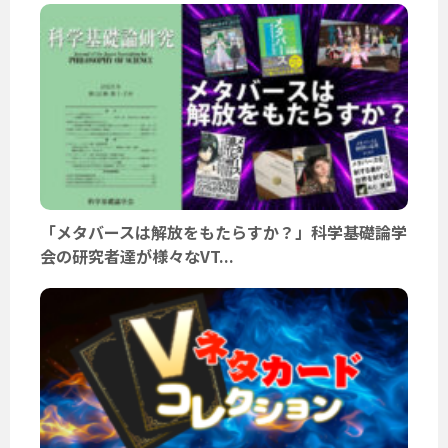
「メタバースは解放をもたらすか？」科学基礎論学
会の研究者達が様々なVT...