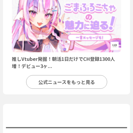
推しVtuber発掘！朝活1日だけでCH登録1300人
増！デビュー3ヶ...
公式ニュースをもっと見る
ユーザーニュース