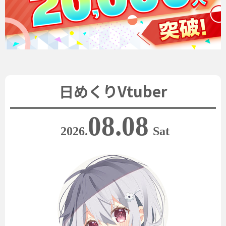
日めくりVtuber
08.08
2026.
Sat