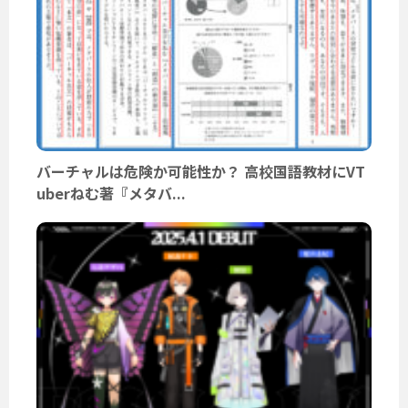
バーチャルは危険か可能性か？ 高校国語教材にVT
uberねむ著『メタバ...