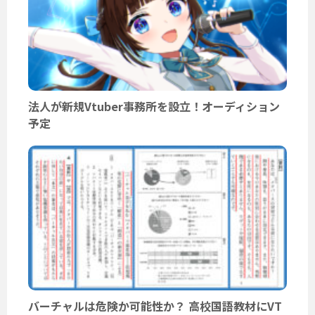
法人が新規Vtuber事務所を設立！オーディション
予定
バーチャルは危険か可能性か？ 高校国語教材にVT