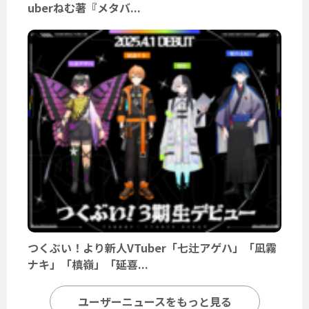
uberねむ著『メタバ...
つくぶい！より新人VTuber「七辻アゲハ」「凪霧
ナキ」「槙嶺」「延喜...
ユーザーニュースをもっと見る