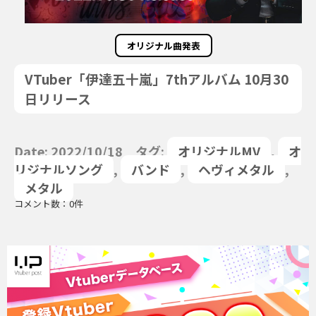
オリジナル曲発表
VTuber「伊達五十嵐」7thアルバム 10月30
日リリース
Date: 2022/10/18 タグ:
オリジナルMV
,
オ
リジナルソング
,
バンド
,
ヘヴィメタル
,
メタル
コメント数：0件