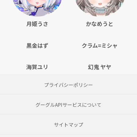
月姫うさ
かなめうと
黒金はず
クラム=ミシャ
海賀ユリ
幻鬼 ヤヤ
プライバシーポリシー
グーグルAPIサービスについて
サイトマップ