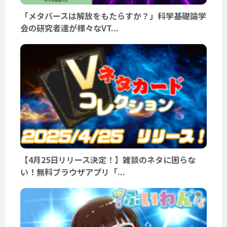
「メタバースは解放をもたらすか？」科学基礎論学
会の研究者達が様々なVT...
【4月25日リリース決定！】雑談のネタに困らな
い！無料ブラウザアプリ「...