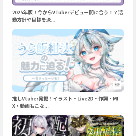
2025年版！今からVTuberデビュー間に合う！？活
動方針や目標を決...
推しVtuber発掘！イラスト・Live2D・作詞・MI
X・動画もこな...