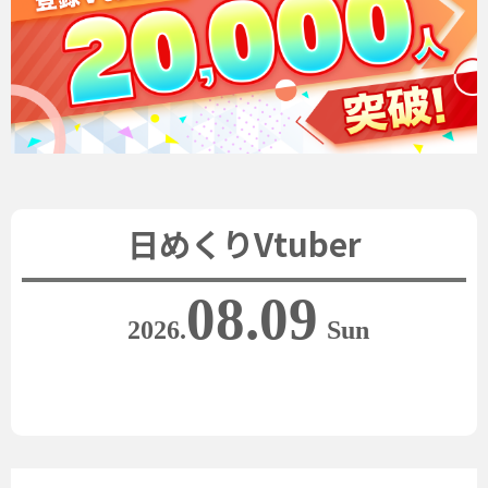
日めくりVtuber
08.09
2026.
Sun