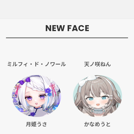
NEW FACE
ミルフィ・ド・ノワール
天ノ咲ねん
月姫うさ
かなめうと