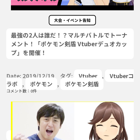
大会・イベント告知
最強の2人は誰だ！？マルチバトルでトーナ
メント！「ポケモン剣盾 Vtuberデュオカッ
プ」を開催！
Date: 2019/12/19 タグ:
Vtuber
,
Vtuberコ
ラボ
,
ポケモン
,
ポケモン剣盾
コメント数：0件