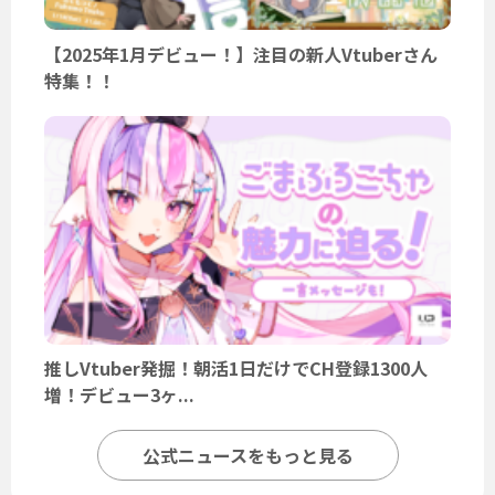
【2025年1月デビュー！】注目の新人Vtuberさん
特集！！
推しVtuber発掘！朝活1日だけでCH登録1300人
増！デビュー3ヶ...
公式ニュースをもっと見る