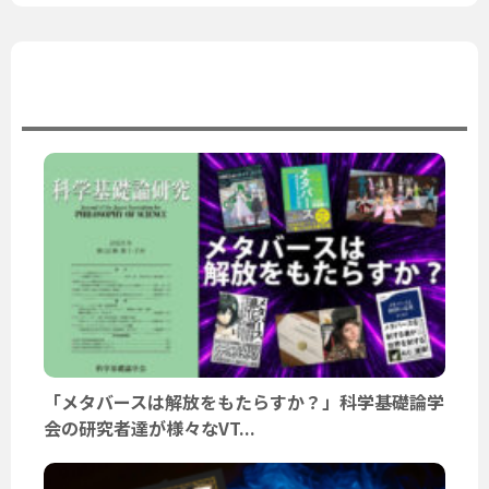
ユーザーニュース
「メタバースは解放をもたらすか？」科学基礎論学
会の研究者達が様々なVT...