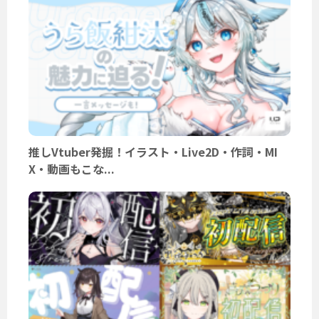
推しVtuber発掘！イラスト・Live2D・作詞・MI
X・動画もこな...