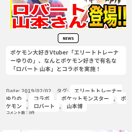
NEWS
ポケモン大好きVtuber「エリートトレーナ
ーゆりの」、なんとポケモン好きで有名な
「ロバート 山本」とコラボを実施！
Date: 2019/02/02 タグ:
エリートトレーナー
ゆりの
,
コラボ
,
ポケットモンスター
,
ポ
ケモン
,
ロバート
,
山本博
コメント数：0件