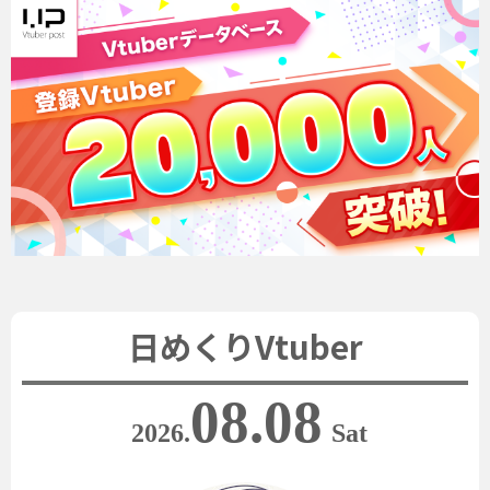
日めくりVtuber
08.08
2026.
Sat