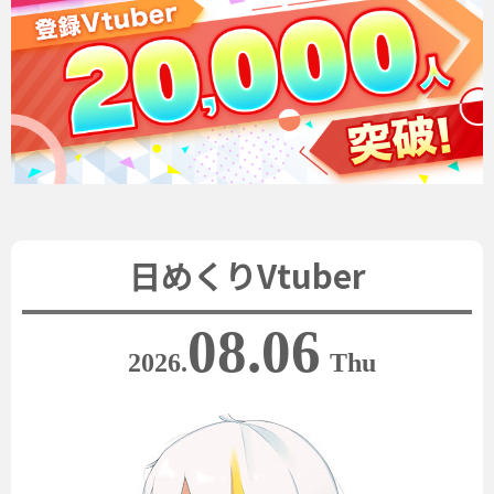
日めくりVtuber
08.06
2026.
Thu