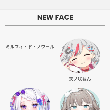
NEW FACE
ミルフィ・ド・ノワール
天ノ咲ねん