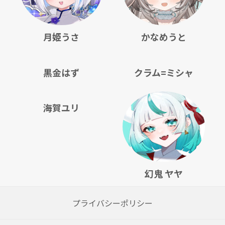
月姫うさ
かなめうと
黒金はず
クラム=ミシャ
海賀ユリ
幻鬼 ヤヤ
プライバシーポリシー