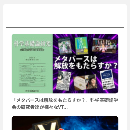
ユーザーニュース
「メタバースは解放をもたらすか？」科学基礎論学
会の研究者達が様々なVT...