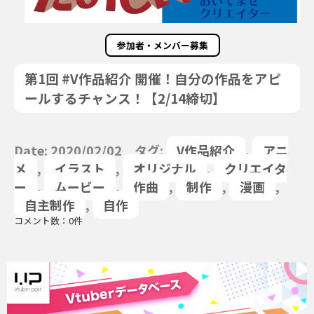
参加者・メンバー募集
第1回 #V作品紹介 開催！自分の作品をアピ
ールするチャンス！【2/14締切】
Date: 2020/02/02 タグ:
V作品紹介
,
アニ
メ
,
イラスト
,
オリジナル
,
クリエイタ
ー
,
ムービー
,
作曲
,
制作
,
漫画
,
自主制作
,
自作
コメント数：0件