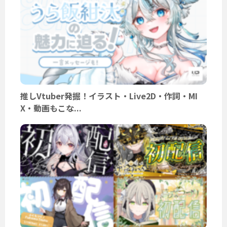
推しVtuber発掘！イラスト・Live2D・作詞・MI
X・動画もこな...