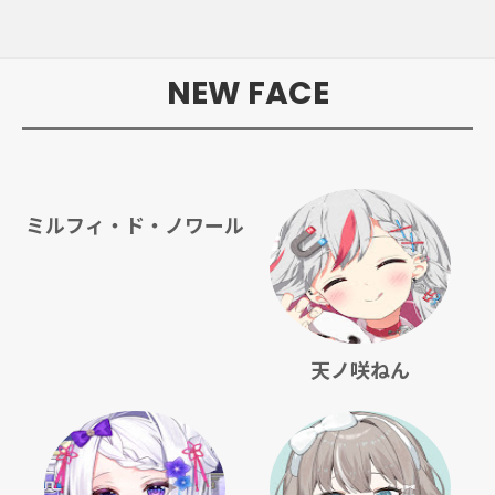
NEW FACE
ミルフィ・ド・ノワール
天ノ咲ねん