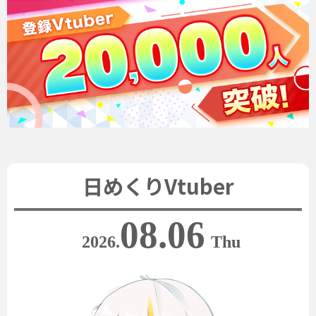
日めくりVtuber
08.06
2026.
Thu