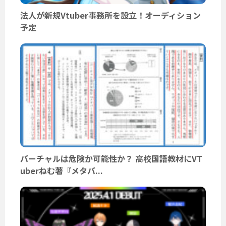
法人が新規Vtuber事務所を設立！オーディション
予定
バーチャルは危険か可能性か？ 高校国語教材にVT
uberねむ著『メタバ...