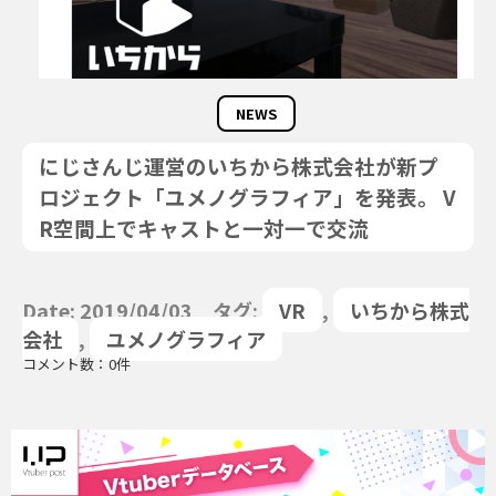
NEWS
にじさんじ運営のいちから株式会社が新プ
ロジェクト「ユメノグラフィア」を発表。 V
R空間上でキャストと一対一で交流
Date: 2019/04/03 タグ:
VR
,
いちから株式
会社
,
ユメノグラフィア
コメント数：0件