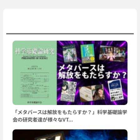
ユーザーニュース
「メタバースは解放をもたらすか？」科学基礎論学
会の研究者達が様々なVT...