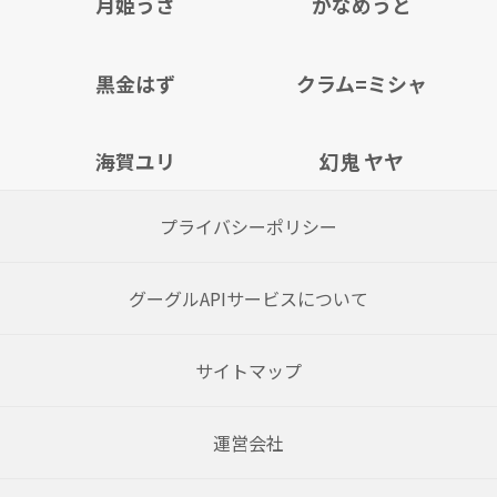
月姫うさ
かなめうと
黒金はず
クラム=ミシャ
海賀ユリ
幻鬼 ヤヤ
プライバシーポリシー
グーグルAPIサービスについて
サイトマップ
運営会社