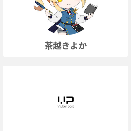
茶越きよか