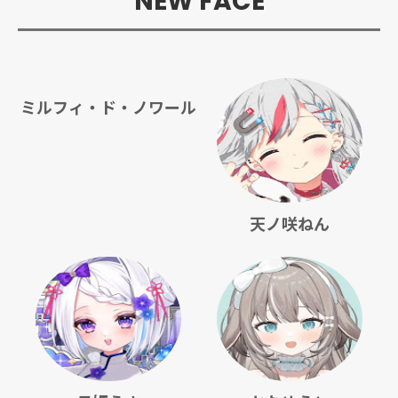
NEW FACE
ミルフィ・ド・ノワール
天ノ咲ねん