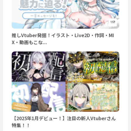
推しVtuber発掘！イラスト・Live2D・作詞・MI
X・動画もこな...
【2025年1月デビュー！】注目の新人Vtuberさん
特集！！