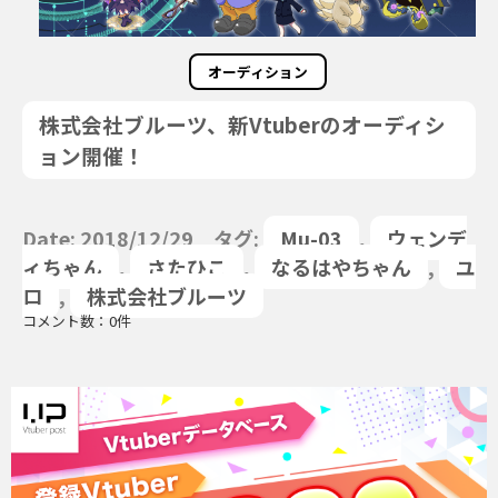
オーディション
株式会社ブルーツ、新Vtuberのオーディシ
ョン開催！
Date: 2018/12/29 タグ:
Mu-03
,
ウェンデ
ィちゃん
,
さたひこ
,
なるはやちゃん
,
ユ
ロ
,
株式会社ブルーツ
コメント数：0件