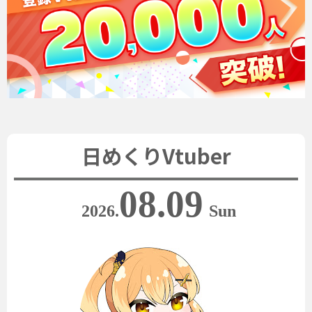
日めくりVtuber
08.09
2026.
Sun