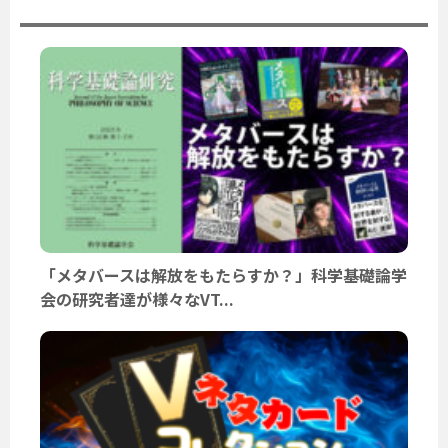
「メタバースは解放をもたらすか？」科学基礎論学
会の研究者達が様々なVT...