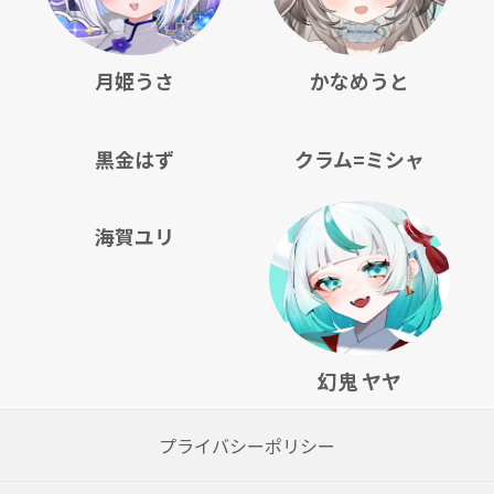
月姫うさ
かなめうと
黒金はず
クラム=ミシャ
海賀ユリ
幻鬼 ヤヤ
プライバシーポリシー