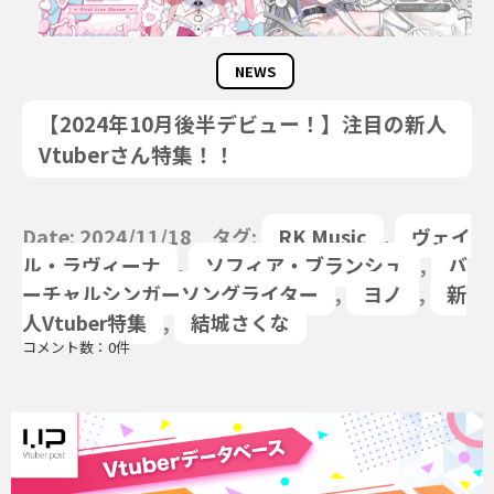
NEWS
【2024年10月後半デビュー！】注目の新人
Vtuberさん特集！！
Date: 2024/11/18 タグ:
RK Music
,
ヴェイ
ル・ラヴィーナ
,
ソフィア・ブランシュ
,
バ
ーチャルシンガーソングライター
,
ヨノ
,
新
人Vtuber特集
,
結城さくな
コメント数：0件