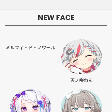
NEW FACE
ミルフィ・ド・ノワール
天ノ咲ねん