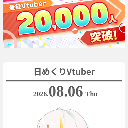
日めくりVtuber
08.06
2026.
Thu