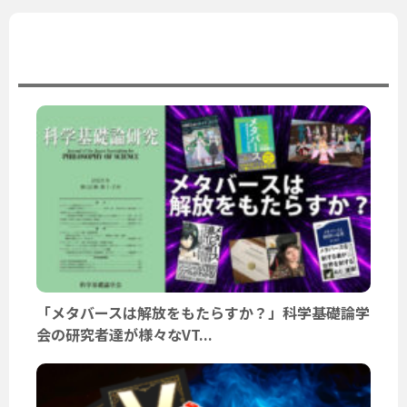
ユーザーニュース
「メタバースは解放をもたらすか？」科学基礎論学
会の研究者達が様々なVT...