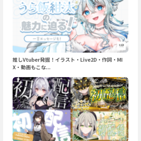
推しVtuber発掘！イラスト・Live2D・作詞・MI
X・動画もこな...