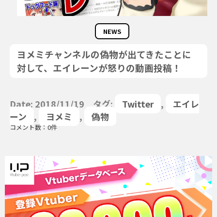
NEWS
ヨメミチャンネルの偽物が出てきたことに
対して、エイレーンが怒りの動画投稿！
Date: 2018/11/19 タグ:
Twitter
,
エイレ
ーン
,
ヨメミ
,
偽物
コメント数：0件