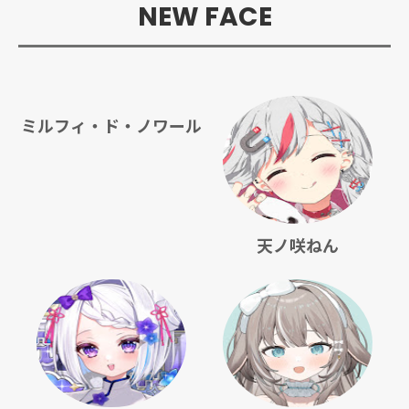
NEW FACE
ミルフィ・ド・ノワール
天ノ咲ねん