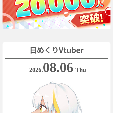
日めくりVtuber
08.06
2026.
Thu