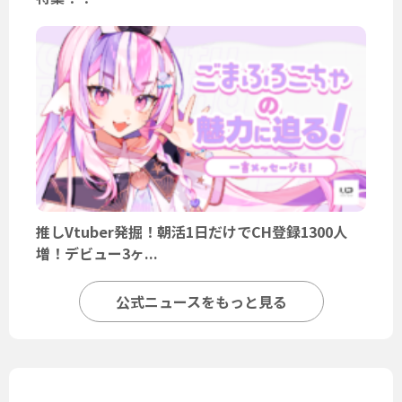
推しVtuber発掘！朝活1日だけでCH登録1300人
増！デビュー3ヶ...
公式ニュースをもっと見る