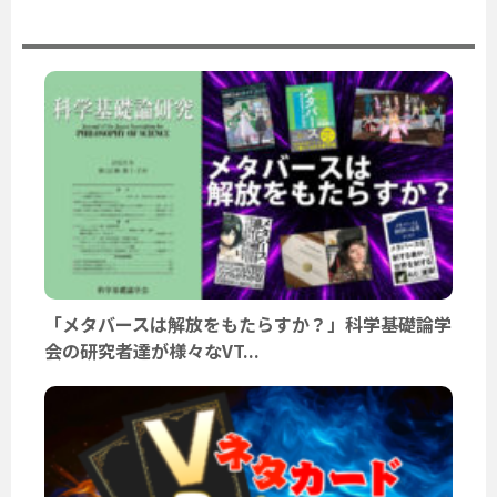
ユーザーニュース
「メタバースは解放をもたらすか？」科学基礎論学
会の研究者達が様々なVT...