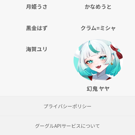
月姫うさ
かなめうと
黒金はず
クラム=ミシャ
海賀ユリ
幻鬼 ヤヤ
プライバシーポリシー
グーグルAPIサービスについて