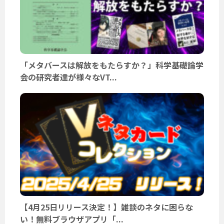
「メタバースは解放をもたらすか？」科学基礎論学
会の研究者達が様々なVT...
【4月25日リリース決定！】雑談のネタに困らな
い！無料ブラウザアプリ「...