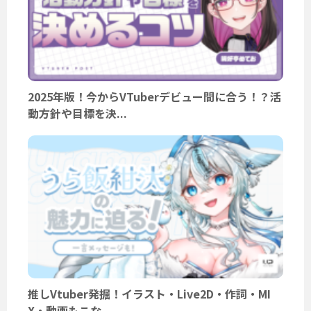
2025年版！今からVTuberデビュー間に合う！？活
動方針や目標を決...
推しVtuber発掘！イラスト・Live2D・作詞・MI
X・動画もこな...