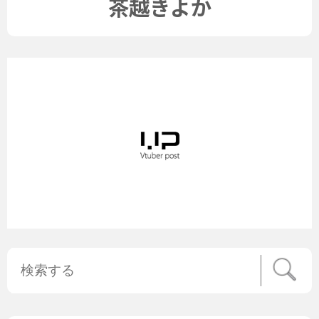
茶越きよか