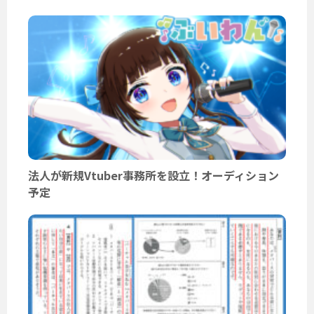
法人が新規Vtuber事務所を設立！オーディション
予定