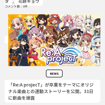
タ
,
花鋏キョウ
コメント数：0件
NEWS
「Re:A projecT」が卒業をテーマにオリジ
ナル楽曲との連動ストーリーを公開。31日
に新曲を披露