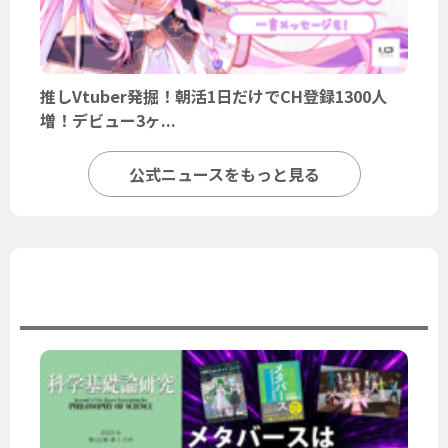
推しVtuber発掘！朝活1日だけでCH登録1300人
増！デビュー3ヶ...
公式ニュースをもっと見る
ユーザーニュース