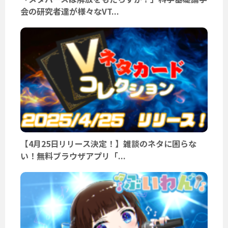
会の研究者達が様々なVT...
【4月25日リリース決定！】雑談のネタに困らな
い！無料ブラウザアプリ「...