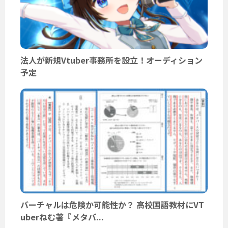
法人が新規Vtuber事務所を設立！オーディション
予定
バーチャルは危険か可能性か？ 高校国語教材にVT
uberねむ著『メタバ...