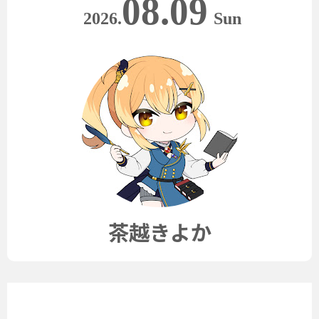
08.09
2026.
Sun
茶越きよか