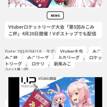
NEWS
Vtuberロケットリーグ大会「第5回みこみ
こ杯」4月20日開催！Vポストップでも配信
Date: 2019/04/18 タグ:
Vtuber大会
,
みこ
みこ杯
,
みこリーグ
,
ルカリーグ
,
ロケッ
トリーグ
,
ロケリ
,
新風みこ
コメント数：0件