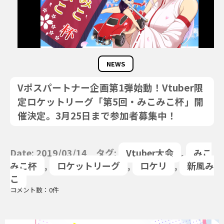
NEWS
Vポスパートナー企画第1弾始動！Vtuber限
定ロケットリーグ「第5回・みこみこ杯」開
催決定。3月25日まで参加者募集中！
Date: 2019/03/14 タグ:
Vtuber大会
,
みこ
みこ杯
,
ロケットリーグ
,
ロケリ
,
新風み
こ
コメント数：0件