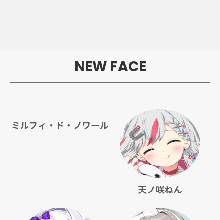
NEW FACE
ミルフィ・ド・ノワール
天ノ咲ねん