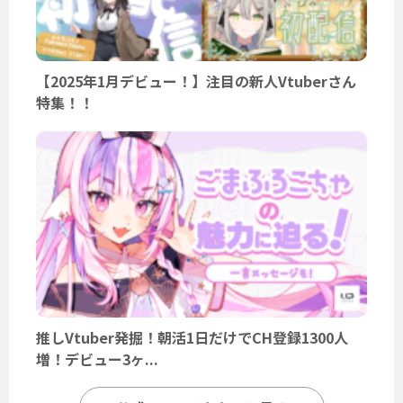
【2025年1月デビュー！】注目の新人Vtuberさん
特集！！
推しVtuber発掘！朝活1日だけでCH登録1300人
増！デビュー3ヶ...