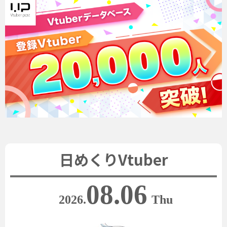
日めくりVtuber
08.06
2026.
Thu