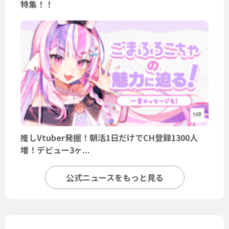
特集！！
推しVtuber発掘！朝活1日だけでCH登録1300人
増！デビュー3ヶ...
公式ニュースをもっと見る