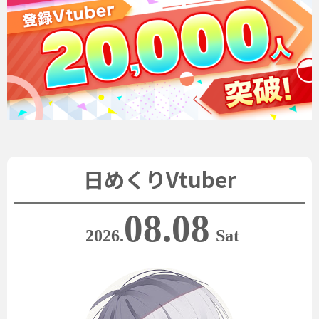
日めくりVtuber
08.08
2026.
Sat