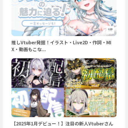
推しVtuber発掘！イラスト・Live2D・作詞・MI
X・動画もこな...
【2025年1月デビュー！】注目の新人Vtuberさん