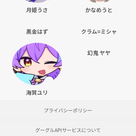
月姫うさ
かなめうと
黒金はず
クラム=ミシャ
幻鬼 ヤヤ
海賀ユリ
プライバシーポリシー
グーグルAPIサービスについて