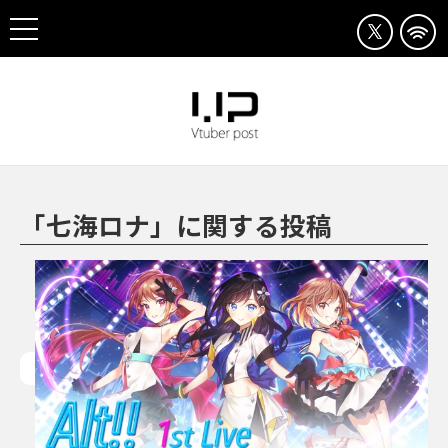
「七海ロナ」に関する投稿