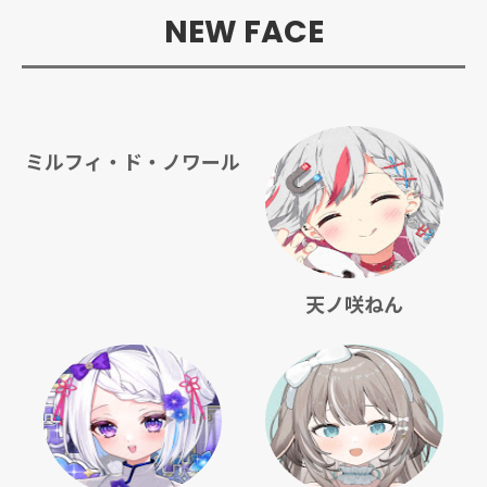
NEW FACE
ミルフィ・ド・ノワール
天ノ咲ねん