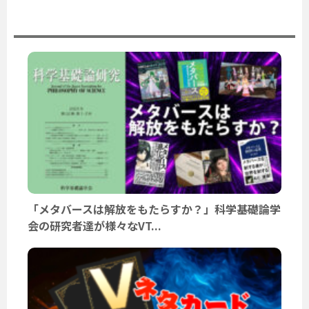
ユーザーニュース
「メタバースは解放をもたらすか？」科学基礎論学
会の研究者達が様々なVT...