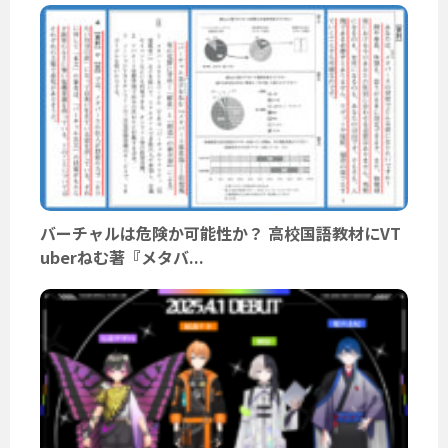
バーチャルは危険か可能性か？ 高校国語教材にVT
uberねむ著『メタバ...