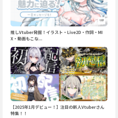
推しVtuber発掘！イラスト・Live2D・作詞・MI
X・動画もこな...
【2025年1月デビュー！】注目の新人Vtuberさん
特集！！