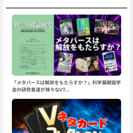
「メタバースは解放をもたらすか？」科学基礎論学
会の研究者達が様々なVT...