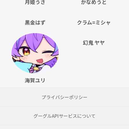
月姫うさ
かなめうと
黒金はず
クラム=ミシャ
幻鬼 ヤヤ
海賀ユリ
プライバシーポリシー
グーグルAPIサービスについて