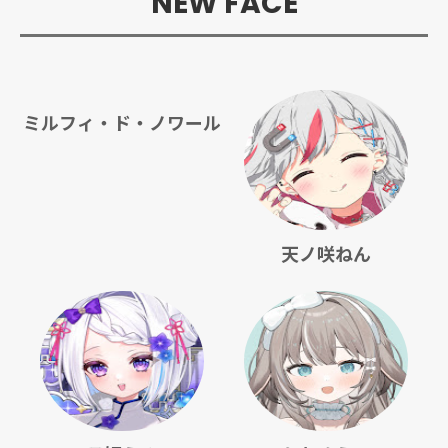
NEW FACE
ミルフィ・ド・ノワール
天ノ咲ねん