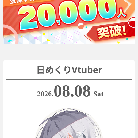
日めくりVtuber
08.08
2026.
Sat