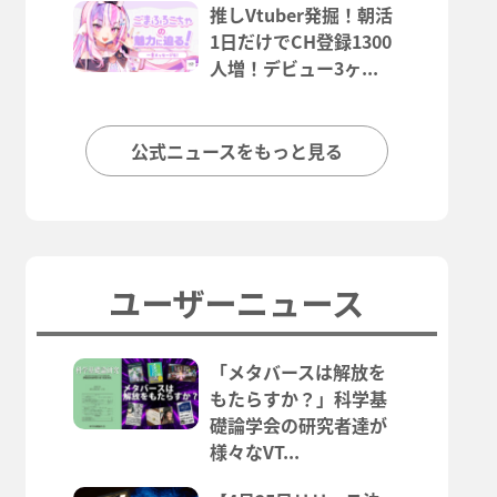
推しVtuber発掘！朝活
1日だけでCH登録1300
人増！デビュー3ヶ...
公式ニュースをもっと見る
ユーザーニュース
「メタバースは解放を
もたらすか？」科学基
礎論学会の研究者達が
様々なVT...