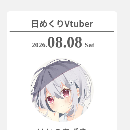
日めくりVtuber
08.08
2026.
Sat