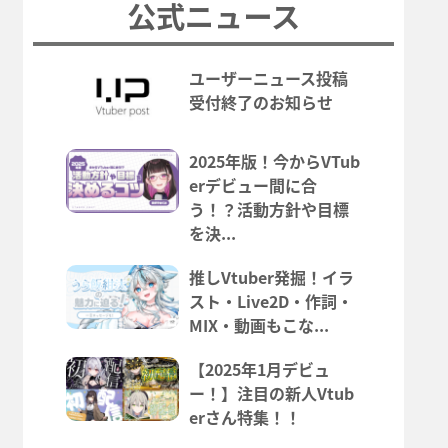
公式ニュース
ユーザーニュース投稿
受付終了のお知らせ
2025年版！今からVTub
erデビュー間に合
う！？活動方針や目標
を決...
推しVtuber発掘！イラ
スト・Live2D・作詞・
MIX・動画もこな...
【2025年1月デビュ
ー！】注目の新人Vtub
erさん特集！！