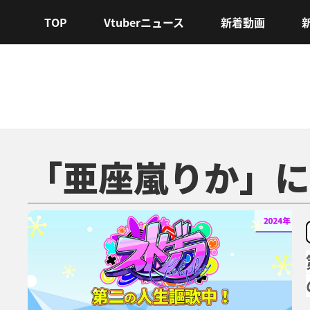
TOP
Vtuberニュース
新着動画
「亜座嵐りか」に