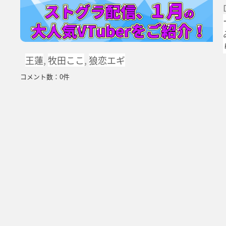
王蓮
,
牧田ここ
,
狼恋エギ
コメント数：0件