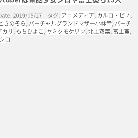
Date: 2019/05/27 タグ:
アニメディア
,
カルロ・ピノ
,
ときのそら
,
バーチャルグランドマザー小林幸
,
バーチ
アカリ
,
もちひよこ
,
ヤミクモケリン
,
北上双葉
,
富士葵
,
シロ