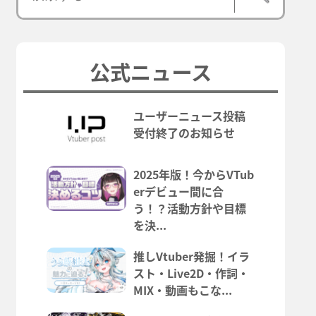
公式ニュース
ユーザーニュース投稿
受付終了のお知らせ
2025年版！今からVTub
erデビュー間に合
う！？活動方針や目標
を決...
推しVtuber発掘！イラ
スト・Live2D・作詞・
MIX・動画もこな...