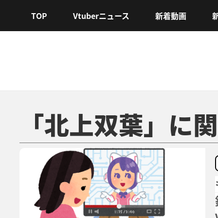
TOP
Vtuberニュース
新着動画
「北上双葉」に関