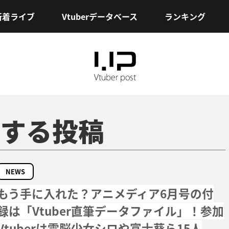
新着ライブ
Vtuberデータベース
ランキング
する投稿
NEWS
もう手に入れた？アニメディア6月号の付
録は「Vtuber直筆データファイル」！参加
Vtuberは電脳少女シロや富士葵ら15人