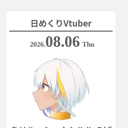
日めくりVtuber
08.06
2026.
Thu