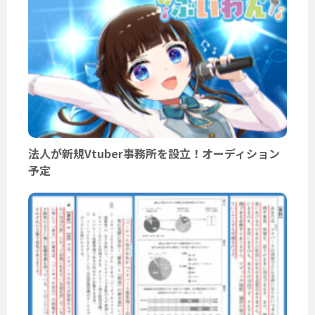
法人が新規Vtuber事務所を設立！オーディション
予定