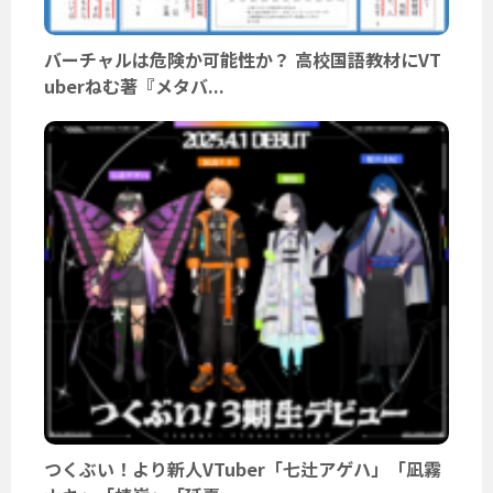
バーチャルは危険か可能性か？ 高校国語教材にVT
uberねむ著『メタバ...
つくぶい！より新人VTuber「七辻アゲハ」「凪霧