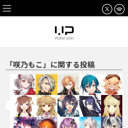
「咲乃もこ」に関する投稿