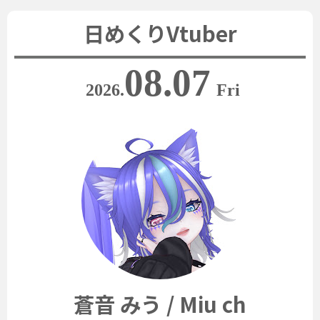
日めくりVtuber
08.07
2026.
Fri
蒼音 みう / Miu ch