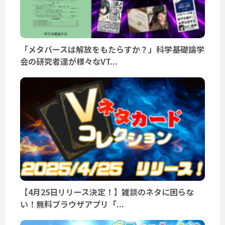
「メタバースは解放をもたらすか？」科学基礎論学
会の研究者達が様々なVT...
【4月25日リリース決定！】雑談のネタに困らな
い！無料ブラウザアプリ「...