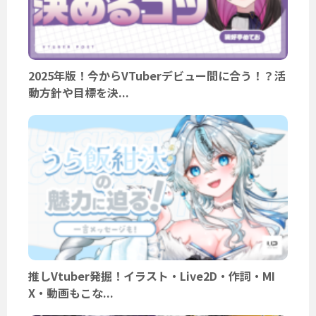
2025年版！今からVTuberデビュー間に合う！？活
動方針や目標を決...
推しVtuber発掘！イラスト・Live2D・作詞・MI
X・動画もこな...