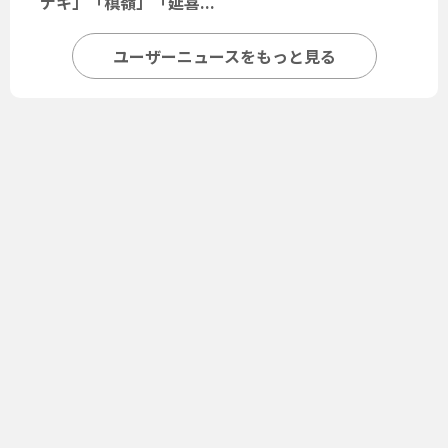
ナキ」「槙嶺」「延喜...
ユーザーニュースをもっと見る