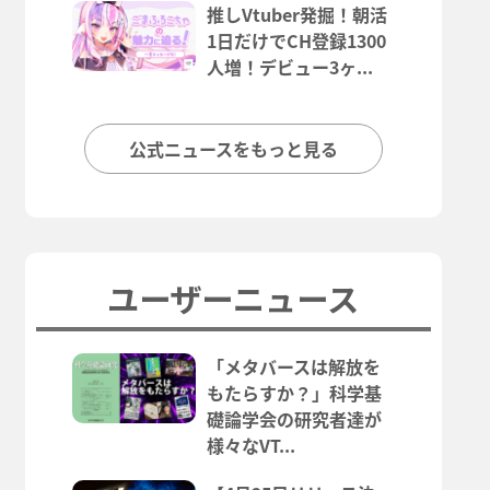
推しVtuber発掘！朝活
1日だけでCH登録1300
人増！デビュー3ヶ...
公式ニュースをもっと見る
ユーザーニュース
「メタバースは解放を
もたらすか？」科学基
礎論学会の研究者達が
様々なVT...