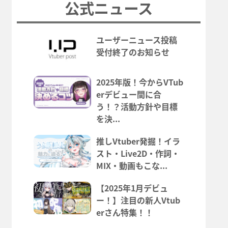
公式ニュース
ユーザーニュース投稿
受付終了のお知らせ
2025年版！今からVTub
erデビュー間に合
う！？活動方針や目標
を決...
推しVtuber発掘！イラ
スト・Live2D・作詞・
MIX・動画もこな...
【2025年1月デビュ
ー！】注目の新人Vtub
erさん特集！！