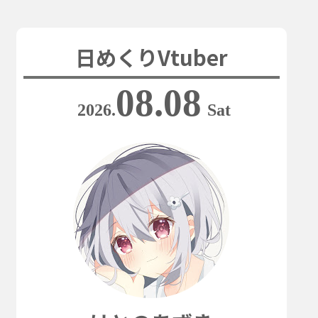
日めくりVtuber
08.08
2026.
Sat