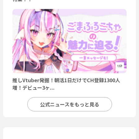
推しVtuber発掘！朝活1日だけでCH登録1300人
増！デビュー3ヶ...
公式ニュースをもっと見る