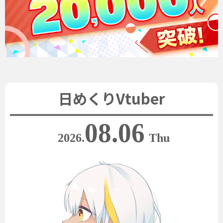
日めくりVtuber
08.06
2026.
Thu