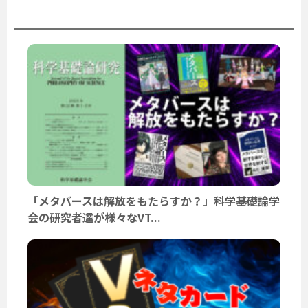
ユーザーニュース
「メタバースは解放をもたらすか？」科学基礎論学
会の研究者達が様々なVT...