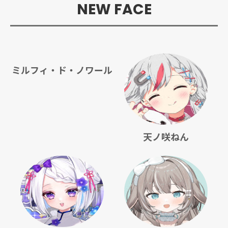
NEW FACE
ミルフィ・ド・ノワール
天ノ咲ねん