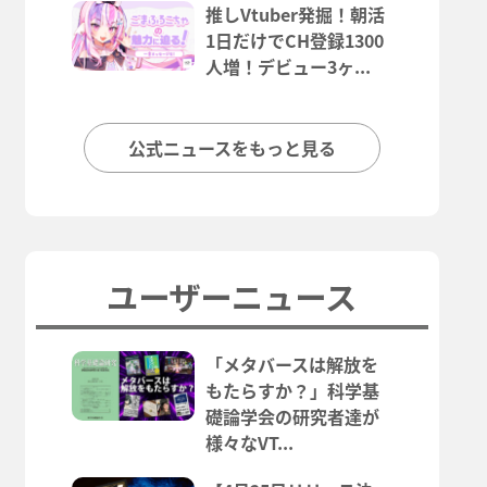
推しVtuber発掘！朝活
1日だけでCH登録1300
人増！デビュー3ヶ...
公式ニュースをもっと見る
ユーザーニュース
「メタバースは解放を
もたらすか？」科学基
礎論学会の研究者達が
様々なVT...