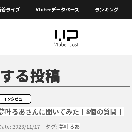
新着ライブ
Vtuberデータベース
ランキング
する投稿
インタビュー
夢叶るあさんに聞いてみた！8個の質問！
Date: 2023/11/17 タグ:
夢叶るあ