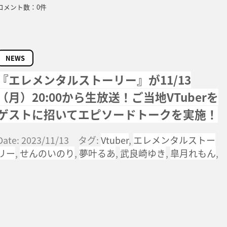
コメント数：0件
NEWS
『エレメンタルストーリー』が11/13
（月）20:00から生放送！ご当地VTuberを
ゲストに招いてエピソードトークを実施！
Date: 2023/11/13 タグ:
Vtuber
,
エレメンタルストー
リー
,
せんのいのり
,
夢叶るあ
,
武良崎ゆき
,
皐月れもん
,