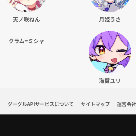
天ノ咲ねん
月姫うさ
クラム=ミシャ
海賀ユリ
ー
グーグルAPIサービスについて
サイトマップ
運営会