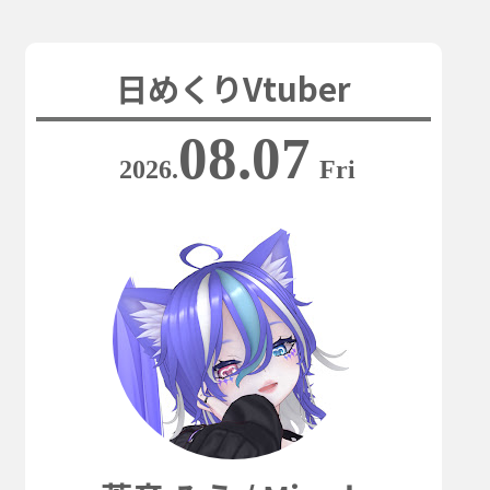
日めくりVtuber
08.07
2026.
Fri