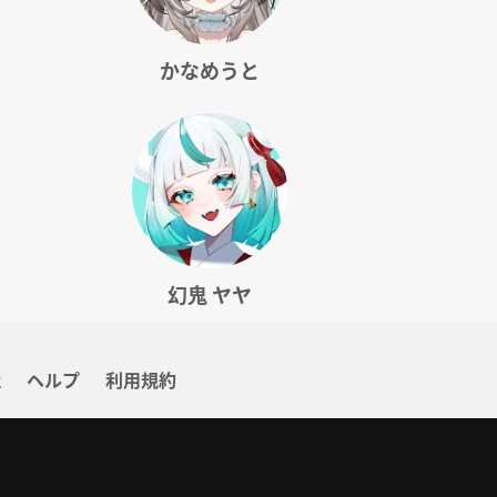
かなめうと
幻鬼 ヤヤ
社
ヘルプ
利用規約