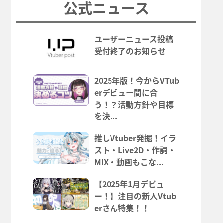
公式ニュース
ユーザーニュース投稿
受付終了のお知らせ
2025年版！今からVTub
erデビュー間に合
う！？活動方針や目標
を決...
推しVtuber発掘！イラ
スト・Live2D・作詞・
MIX・動画もこな...
【2025年1月デビュ
ー！】注目の新人Vtub
erさん特集！！