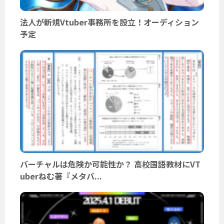
法人が新規Vtuber事務所を設立！オーディション
予定
バーチャルは危険か可能性か？ 高校国語教材にVT
uberねむ著『メタバ...