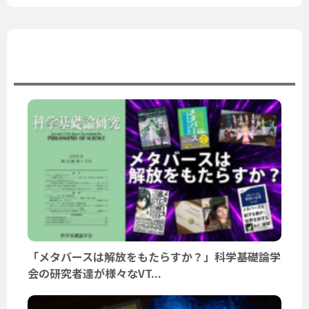
ユーザーニュース
「メタバースは解放をもたらすか？」科学基礎論学
会の研究者達が様々なVT...