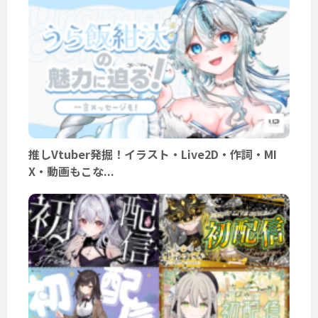
推しVtuber発掘！イラスト・Live2D・作詞・MI
X・動画もこな...