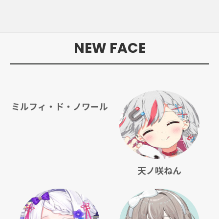
NEW FACE
ミルフィ・ド・ノワール
天ノ咲ねん