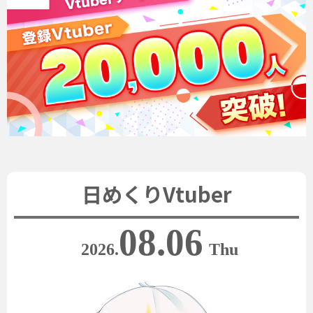
日めくりVtuber
08.06
2026.
Thu