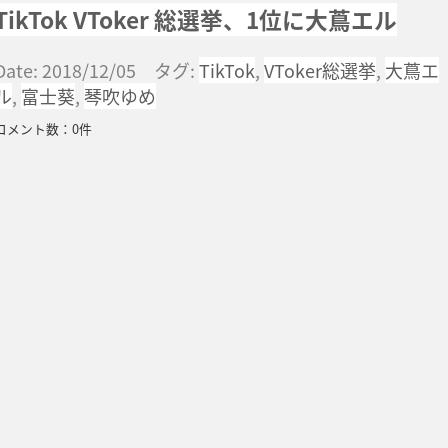
TikTok VToker 総選挙、1位に大蔦エル
Date: 2018/12/05 タグ:
TikTok
,
VToker総選挙
,
大蔦エ
ル
,
富士葵
,
琴吹ゆめ
コメント数：0件