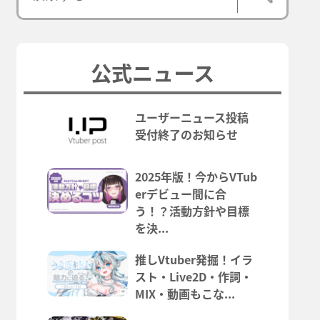
公式ニュース
ユーザーニュース投稿
受付終了のお知らせ
2025年版！今からVTub
erデビュー間に合
う！？活動方針や目標
を決...
推しVtuber発掘！イラ
スト・Live2D・作詞・
MIX・動画もこな...