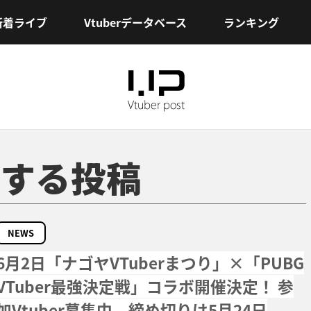
新着ライブ
Vtuberデータベース
ランキング
する投稿
NEWS
6月2日「ナゴヤVTuberまつり」×「PUBG
VTuber最強決定戦」コラボ開催決定！ 参
加Vtuber募集中、締め切りは5月24日