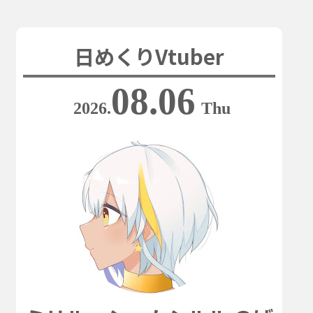
日めくりVtuber
08.06
2026.
Thu