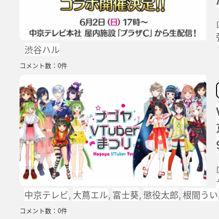
渋谷ハル
コメント数：0件
中京テレビ
,
大蔦エル
,
富士葵
,
懲役太郎
,
根間うい
コメント数：0件