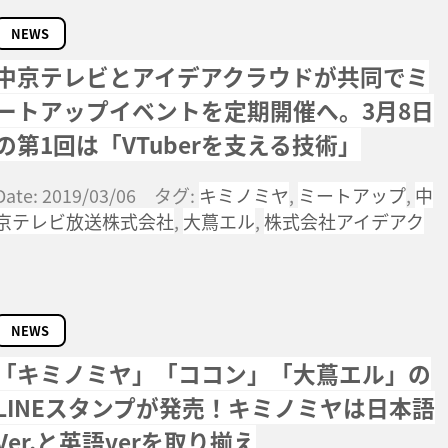
NEWS
中京テレビとアイデアクラウドが共同でミ
ートアップイベントを定期開催へ。3月8日
の第1回は「VTuberを支える技術」
Date: 2019/03/06 タグ:
キミノミヤ
,
ミートアップ
,
中
京テレビ放送株式会社
,
大蔦エル
,
株式会社アイデアク
NEWS
「キミノミヤ」「ココン」「大蔦エル」の
LINEスタンプが発売！キミノミヤは日本語
Ver.と英語verを取り揃え