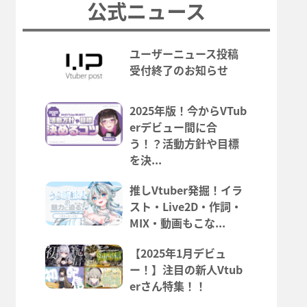
公式ニュース
ユーザーニュース投稿
受付終了のお知らせ
2025年版！今からVTub
erデビュー間に合
う！？活動方針や目標
を決...
推しVtuber発掘！イラ
スト・Live2D・作詞・
MIX・動画もこな...
【2025年1月デビュ
ー！】注目の新人Vtub
erさん特集！！