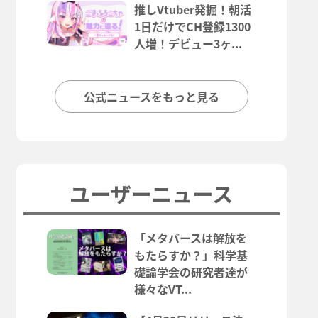
推しVtuber発掘！朝活
1日だけでCH登録1300
人増！デビュー3ヶ...
公式ニュースをもっと見る
ユーザーニュース
「メタバースは解放を
もたらすか？」科学基
礎論学会の研究者達が
様々なVT...