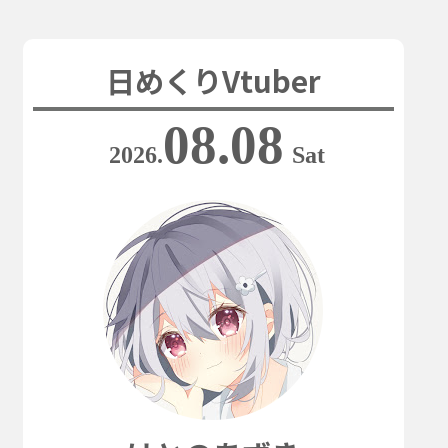
日めくりVtuber
08.08
2026.
Sat