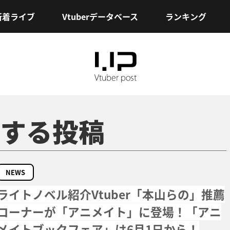
新着ライブ
Vtuberデータベース
ランキング
する投稿
NEWS
ライトノベル紹介Vtuber「本山らの」推薦
コーナーが「アニメイト」に登場！「アニ
メイトブックフェア」は6月1日から！