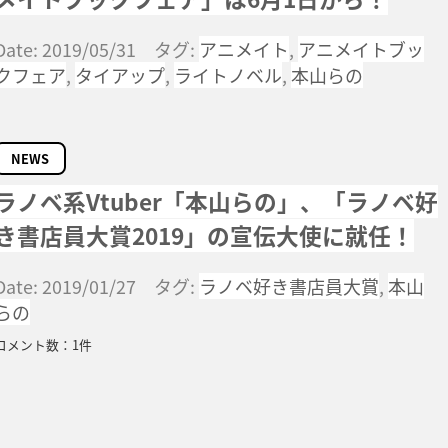
Date: 2019/05/31 タグ:
アニメイト
,
アニメイトブッ
クフェア
,
タイアップ
,
ライトノベル
,
本山らの
NEWS
ラノベ系Vtuber「本山らの」、「ラノベ好
き書店員大賞2019」の宣伝大使に就任！
Date: 2019/01/27 タグ:
ラノベ好き書店員大賞
,
本山
らの
コメント数：1件