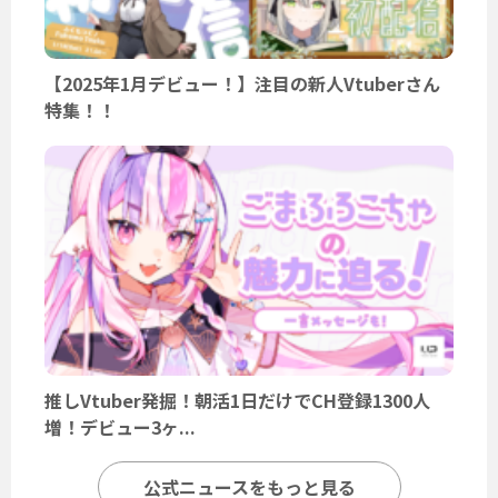
【2025年1月デビュー！】注目の新人Vtuberさん
特集！！
推しVtuber発掘！朝活1日だけでCH登録1300人
増！デビュー3ヶ...
公式ニュースをもっと見る