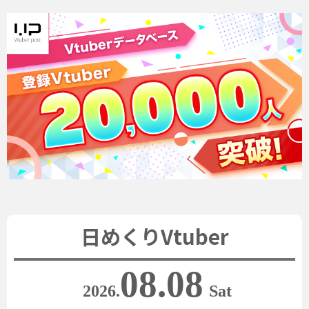
日めくりVtuber
08.08
2026.
Sat