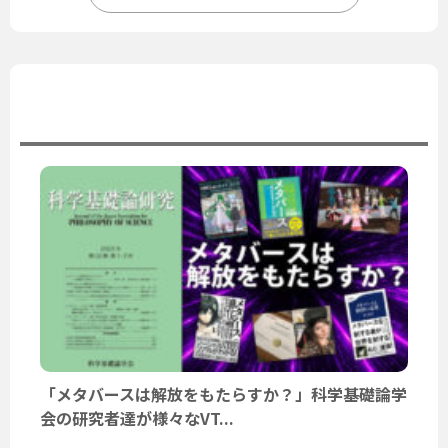
ユーザーニュース
「メタバースは解放をもたらすか？」科学基礎論学
会の研究者達が様々なVT...