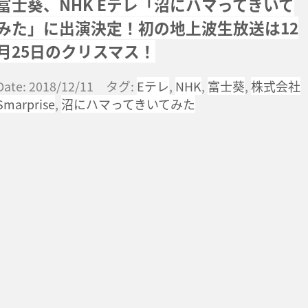
富士葵、NHK Eテレ「沼にハマってきいて
みた」に出演決定！初の地上波生放送は12
月25日のクリスマス！
Date: 2018/12/11 タグ:
Eテレ
,
NHK
,
富士葵
,
株式会社
Smarprise
,
沼にハマってきいてみた