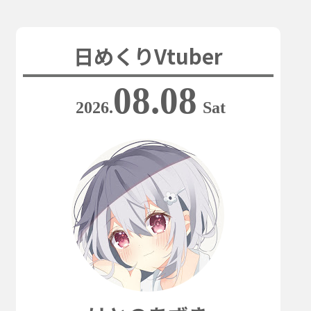
日めくりVtuber
08.08
2026.
Sat