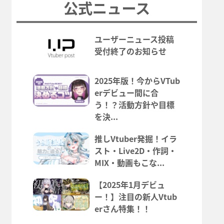
公式ニュース
ユーザーニュース投稿
受付終了のお知らせ
2025年版！今からVTub
erデビュー間に合
う！？活動方針や目標
を決...
推しVtuber発掘！イラ
スト・Live2D・作詞・
MIX・動画もこな...
【2025年1月デビュ
ー！】注目の新人Vtub
erさん特集！！