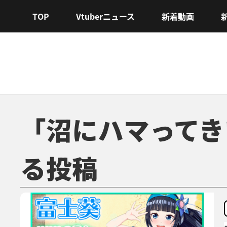
TOP
Vtuberニュース
新着動画
「沼にハマってき
る投稿