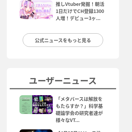
推しVtuber発掘！朝活
1日だけでCH登録1300
人増！デビュー3ヶ...
公式ニュースをもっと見る
ユーザーニュース
「メタバースは解放を
もたらすか？」科学基
礎論学会の研究者達が
様々なVT...