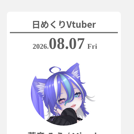
日めくりVtuber
08.07
2026.
Fri