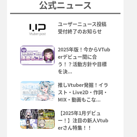
公式ニュース
ユーザーニュース投稿
受付終了のお知らせ
2025年版！今からVTub
erデビュー間に合
う！？活動方針や目標
を決...
推しVtuber発掘！イラ
スト・Live2D・作詞・
MIX・動画もこな...
【2025年1月デビュ
ー！】注目の新人Vtub
erさん特集！！