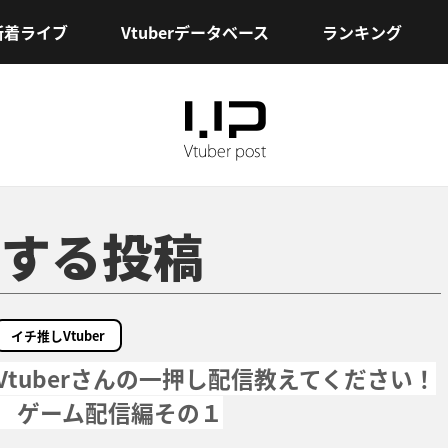
新着ライブ
Vtuberデータベース
ランキング
する投稿
イチ推しVtuber
Vtuberさんの一押し配信教えてください！
ゲーム配信編その１