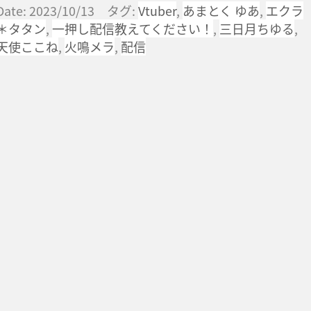
Date: 2023/10/13 タグ:
Vtuber
,
あまとく ゆあ
,
エクラ
＊タタン
,
一押し配信教えてください！
,
三日月ちゆる
,
天使ここね
,
火鳴メラ
,
配信