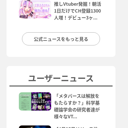
推しVtuber発掘！朝活
1日だけでCH登録1300
人増！デビュー3ヶ...
公式ニュースをもっと見る
ユーザーニュース
「メタバースは解放を
もたらすか？」科学基
礎論学会の研究者達が
様々なVT...